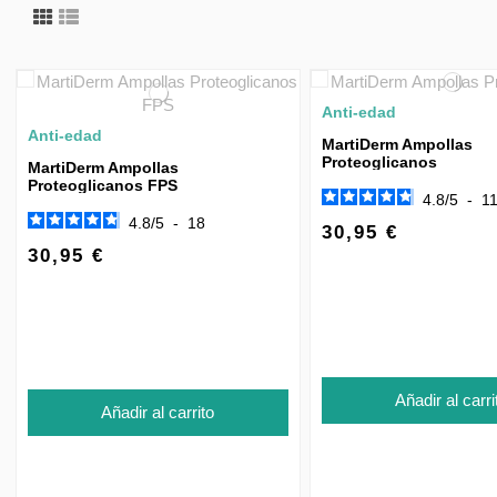
Anti-edad
Anti-edad
MartiDerm Ampollas
Proteoglicanos
MartiDerm Ampollas
Proteoglicanos FPS
4.8
/
5
-
1
4.8
/
5
-
18
30,95 €
30,95 €
Añadir al carri
Añadir al carrito