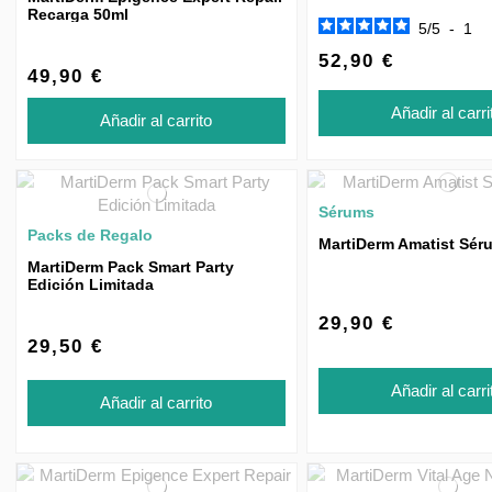
Recarga 50ml
5
/
5
-
1
52,90 €
49,90 €
Añadir al carri
Añadir al carrito
Sérums
Packs de Regalo
MartiDerm Amatist Sér
MartiDerm Pack Smart Party
Edición Limitada
29,90 €
29,50 €
Añadir al carri
Añadir al carrito