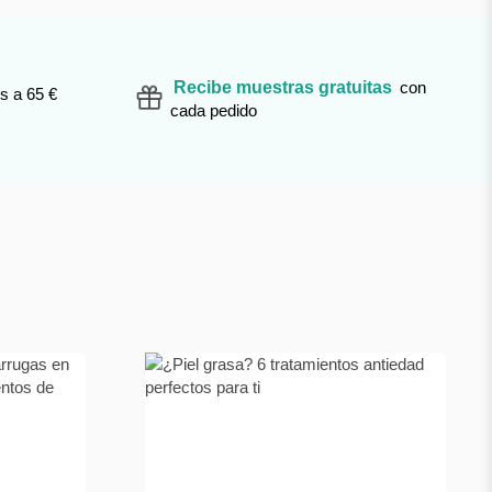
Recibe muestras gratuitas
con
s a 65 €
cada pedido