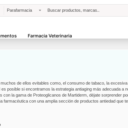
Parafarmacia
amentos
Farmacia Veterinaria
, muchos de ellos evitables como, el consumo de tabaco, la excesiva e
el es posible si encontramos la estrategia antiaging más adecuada a 
s con la gama de Proteoglicanos de Martiderm, déjate sorprender por
 farmacéutica con una amplia sección de productos antiedad que te c
o