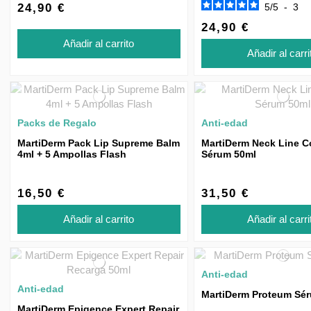
24,90 €
5
/
5
-
3
24,90 €
Añadir al carrito
Añadir al carri
Packs de Regalo
Anti-edad
MartiDerm Pack Lip Supreme Balm
MartiDerm Neck Line C
4ml + 5 Ampollas Flash
Sérum 50ml
16,50 €
31,50 €
Añadir al carrito
Añadir al carri
Anti-edad
Anti-edad
MartiDerm Proteum Sé
MartiDerm Epigence Expert Repair