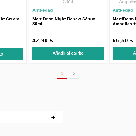
Anti-edad
Anti-edad
ght Cream
MartiDerm Night Renew Sérum
MartiDerm 
30ml
Ampollas +
Ampollas + 
42,90 €
66,50 €
Añadir al carrito
A
to
1
2