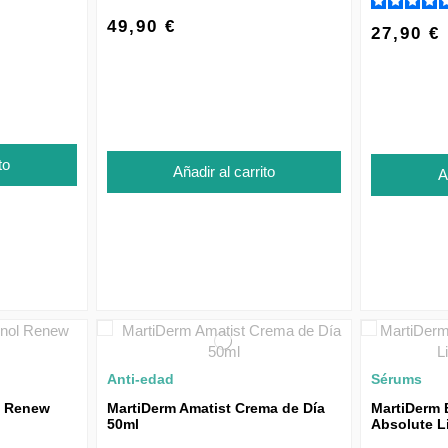
49,90 €
27,90 €
to
Añadir al carrito
A
Anti-edad
Sérums
l Renew
MartiDerm Amatist Crema de Día
MartiDerm 
50ml
Absolute L