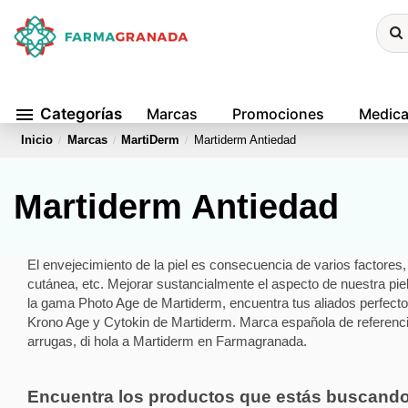
menu
Categorías
Marcas
Promociones
Medic
Inicio
Marcas
MartiDerm
Martiderm Antiedad
Martiderm Antiedad
El envejecimiento de la piel es consecuencia de varios factores
cutánea, etc. Mejorar sustancialmente el aspecto de nuestra pi
la gama Photo Age de Martiderm, encuentra tus aliados perfecto
Krono Age y Cytokin de Martiderm. Marca española de referencia
arrugas, di hola a Martiderm en Farmagranada.
Encuentra los productos que estás buscand