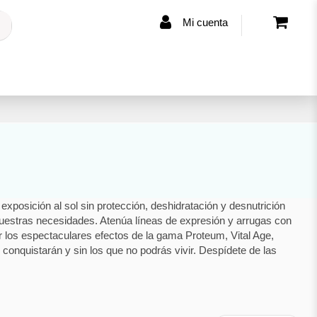
Mi cuenta
xposición al sol sin protección, deshidratación y desnutrición
nuestras necesidades. Atenúa líneas de expresión y arrugas con
 los espectaculares efectos de la gama Proteum, Vital Age,
onquistarán y sin los que no podrás vivir. Despídete de las