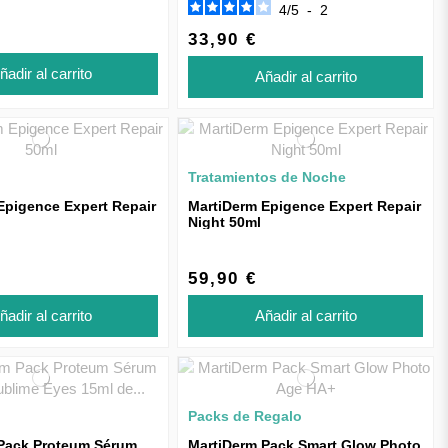
4
/
5
-
2
33,90 €
ñadir al carrito
Añadir al carrito
Tratamientos de Noche
Epigence Expert Repair
MartiDerm Epigence Expert Repair
Night 50ml
59,90 €
ñadir al carrito
Añadir al carrito
Packs de Regalo
Pack Proteum Sérum
MartiDerm Pack Smart Glow Photo