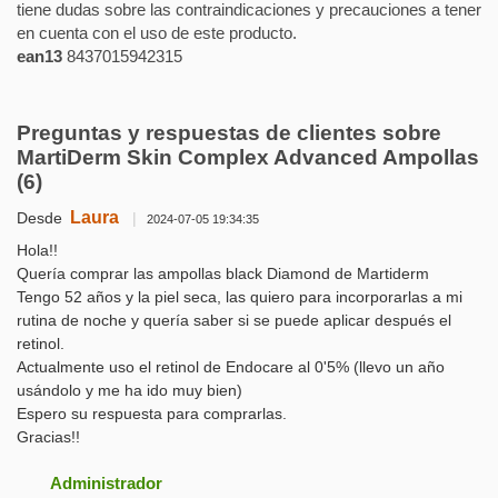
tiene dudas sobre las contraindicaciones y precauciones a tener
en cuenta con el uso de este producto.
ean13
8437015942315
Preguntas y respuestas de clientes sobre
MartiDerm Skin Complex Advanced Ampollas
(6)
Laura
Desde
|
2024-07-05 19:34:35
Hola!!
Quería comprar las ampollas black Diamond de Martiderm
Tengo 52 años y la piel seca, las quiero para incorporarlas a mi
rutina de noche y quería saber si se puede aplicar después el
retinol.
Actualmente uso el retinol de Endocare al 0'5% (llevo un año
usándolo y me ha ido muy bien)
Espero su respuesta para comprarlas.
Gracias!!
Administrador