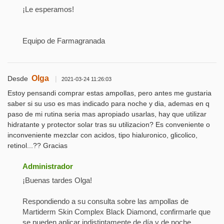
¡Le esperamos!
Equipo de Farmagranada
Olga
Desde
|
2021-03-24 11:26:03
Estoy pensandi comprar estas ampollas, pero antes me gustaria
saber si su uso es mas indicado para noche y dia, ademas en q
paso de mi rutina seria mas apropiado usarlas, hay que utilizar
hidratante y protector solar tras su utilizacion? Es conveniente o
inconveniente mezclar con acidos, tipo hialuronico, glicolico,
retinol...?? Gracias
Administrador
¡Buenas tardes Olga!
Respondiendo a su consulta sobre las ampollas de
Martiderm Skin Complex Black Diamond, confirmarle que
se pueden aplicar indistintamente de día y de noche.