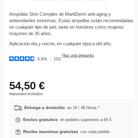
Ampollas Skin Complex de MartiDerm anti-aging y
antioxidantes extremas. Estas ampollas están recomendadas
en cualquier tipo de piel, tanto en hombres como mujeres
mayores de 35 años.
Aplicación día y noche, en cualquier época del año.
Haz una pregunta
4.8
/
5
-
102
54,50 €
Impuestos incluidos
Entrega a domicilio
en 24 / 48 Horas *
Envíos gratuitos
en pedidos superiores a 65 €
Recibe muestras gratuitas
con cada pedido