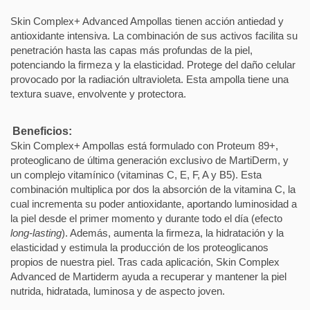
Skin Complex+ Advanced Ampollas tienen acción antiedad y
antioxidante intensiva. La combinación de sus activos facilita su
penetración hasta las capas más profundas de la piel,
potenciando la firmeza y la elasticidad. Protege del daño celular
provocado por la radiación ultravioleta. Esta ampolla tiene una
textura suave, envolvente y protectora.
Beneficios:
Skin Complex+ Ampollas está formulado con Proteum 89+,
proteoglicano de última generación exclusivo de MartiDerm, y
un complejo vitamínico (vitaminas C, E, F, A y B5). Esta
combinación multiplica por dos la absorción de la vitamina C, la
cual incrementa su poder antioxidante, aportando luminosidad a
la piel desde el primer momento y durante todo el día (efecto
long-lasting
). Además, aumenta la firmeza, la hidratación y la
elasticidad y estimula la producción de los proteoglicanos
propios de nuestra piel. Tras cada aplicación, Skin Complex
Advanced de Martiderm ayuda a recuperar y mantener la piel
nutrida, hidratada, luminosa y de aspecto joven.