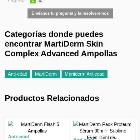
Envíanos tu pregunta y la resolveremos
Categorías donde puedes
encontrar MartiDerm Skin
Complex Advanced Ampollas
Anti-edad
MartiDerm
Martiderm Antiedad
Productos Relacionados
Anti-edad
Anti-edad