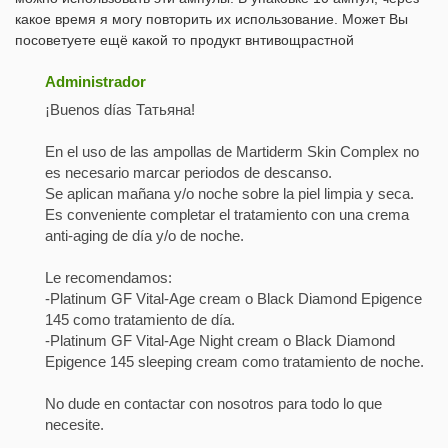
какое время я могу повторить их использование. Может Вы
посоветуете ещё какой то продукт внтивощрастной
Administrador
¡Buenos días Татьяна!
En el uso de las ampollas de Martiderm Skin Complex no
es necesario marcar periodos de descanso.
Se aplican mañana y/o noche sobre la piel limpia y seca.
Es conveniente completar el tratamiento con una crema
anti-aging de día y/o de noche.
Le recomendamos:
-Platinum GF Vital-Age cream o Black Diamond Epigence
145 como tratamiento de día.
-Platinum GF Vital-Age Night cream o Black Diamond
Epigence 145 sleeping cream como tratamiento de noche.
No dude en contactar con nosotros para todo lo que
necesite.