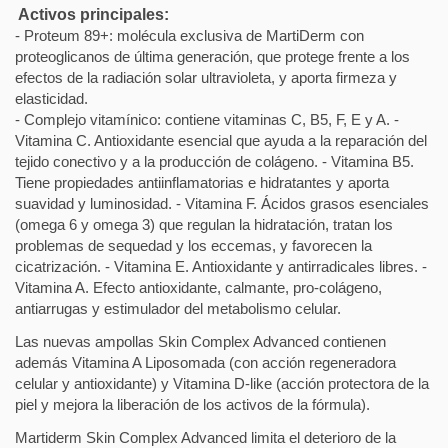
Activos principales:
- Proteum 89+: molécula exclusiva de MartiDerm con
proteoglicanos de última generación, que protege frente a los
efectos de la radiación solar ultravioleta, y aporta firmeza y
elasticidad.
- Complejo vitamínico: contiene vitaminas C, B5, F, E y A. -
Vitamina C. Antioxidante esencial que ayuda a la reparación del
tejido conectivo y a la producción de colágeno. - Vitamina B5.
Tiene propiedades antiinflamatorias e hidratantes y aporta
suavidad y luminosidad. - Vitamina F. Ácidos grasos esenciales
(omega 6 y omega 3) que regulan la hidratación, tratan los
problemas de sequedad y los eccemas, y favorecen la
cicatrización. - Vitamina E. Antioxidante y antirradicales libres. -
Vitamina A. Efecto antioxidante, calmante, pro-colágeno,
antiarrugas y estimulador del metabolismo celular.
Las nuevas ampollas Skin Complex Advanced contienen
además Vitamina A Liposomada (con acción regeneradora
celular y antioxidante) y Vitamina D-like (acción protectora de la
piel y mejora la liberación de los activos de la fórmula).
Martiderm Skin Complex Advanced limita el deterioro de la