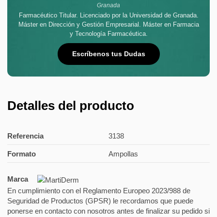
Granada
Farmacéutico Titular. Licenciado por la Universidad de Granada.
Máster en Dirección y Gestión Empresarial. Máster en Farmacia
y Tecnología Farmacéutica.
Escríbenos tus Dudas
Detalles del producto
Referencia
3138
Formato
Ampollas
Marca
En cumplimiento con el Reglamento Europeo 2023/988 de
Seguridad de Productos (GPSR) le recordamos que puede
ponerse en contacto con nosotros antes de finalizar su pedido si