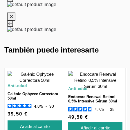
También puede interesarte
Anti-edad
Anti-edad
Galénic Ophycee Correctora
Endocare Renewal Retinol
50ml
0,5% Intensive Sérum 30ml
4.8
/
5
-
90
4.7
/
5
-
38
39,50 €
49,50 €
Añadir al carrito
Añadir al carrito