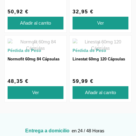
50,92 €
32,95 €
Añadir al carrito
Ver
Pérdida de Peso
Pérdida de Peso
Normofit 60mg 84 Cápsulas
Linestat 60mg 120 Cápsulas
48,35 €
59,99 €
Ver
Añadir al carrito
Entrega a domicilio
en 24 / 48 Horas