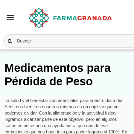
menu
Inicio
Medicamentos
Pérdida de Peso
Medicamentos para
Pérdida de Peso
La salud y el bienestar son esenciales para nuestro día a día.
Sentirnos bien con nosotros mismos es un objetivo que no
podemos olvidar. Con la alimentación y la actividad física
logramos alcanzar parte de este objetivo, pero en algunos
casos es necesaria una ayuda extra, que nos de ese
empujoncito que nos hace falta para poder lograrlo al 100%. En