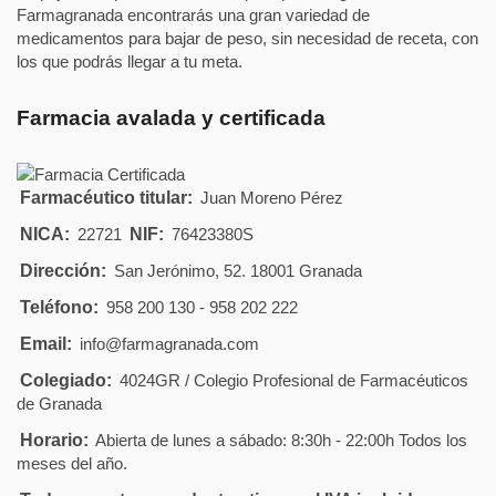
Farmagranada encontrarás una gran variedad de
medicamentos para bajar de peso, sin necesidad de receta, con
los que podrás llegar a tu meta.
Farmacia avalada y certificada
Farmacéutico titular:
Juan Moreno Pérez
NICA:
22721
NIF:
76423380S
Dirección:
San Jerónimo, 52. 18001 Granada
Teléfono:
958 200 130 - 958 202 222
Email:
info@farmagranada.com
Colegiado:
4024GR / Colegio Profesional de Farmacéuticos
de Granada
Horario:
Abierta de lunes a sábado: 8:30h - 22:00h Todos los
meses del año.