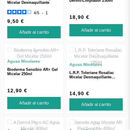
Dermo-Limpiador 250ml
Micelar Desmaquillante
4
/
5
-
1
18,90 €
9,50 €
Añadir al carrito
Añadir al carrito
Aguas Micelares
Aguas Micelares
Bioderma Sensibio AR+ Gel
L.R.P. Toleriane Rosaliac
Micelar 250ml
Micelar Desmaquillante
195ml
12,90 €
14,90 €
Añadir al carrito
Añadir al carrito