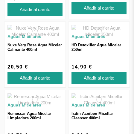
Añadir al carrito
Añadir al carrito
Aguas Micelares
Aguas Micelares
Nuxe Very Rose Agua Micelar
HD Detoxifier Agua Micelar
Calmante 400ml
250ml
20,50 €
14,90 €
Añadir al carrito
Añadir al carrito
Aguas Micelares
Aguas Micelares
Remescar Agua Micelar
Isdin Acniben Micellar
Limpiadora 200ml
Cleanser 400ml