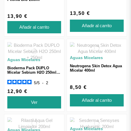
13,50 €
13,90 €
Añadir al carrito
Añadir al carrito
Aguas Micelares
Aguas Micelares
Neutrogena Skin Detox Agua
Bioderma Pack DUPLO
Micelar 400ml
Micelar Sebium H2O 250ml +
250ml
5
/
5
-
2
8,50 €
12,90 €
Añadir al carrito
Ver
Aguas Micelares
Aguas Micelares