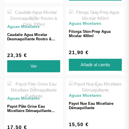
Aguas Micelares
Aguas Micelares
Filorga Skin-Prep Agua
Caudalie Agua Micelar
Micelar 400ml
Desmaquillante Rostro &
Ojos 200ml
21,90 €
23,35 €
Añadir al carrito
Ver
Aguas Micelares
Aguas Micelares
Payot Nue Eau Micellaire
Payot Pâte Grise Eau
Démaquillante
Micellaire Démaquillante
Purifiante
15,50 €
17,50 €