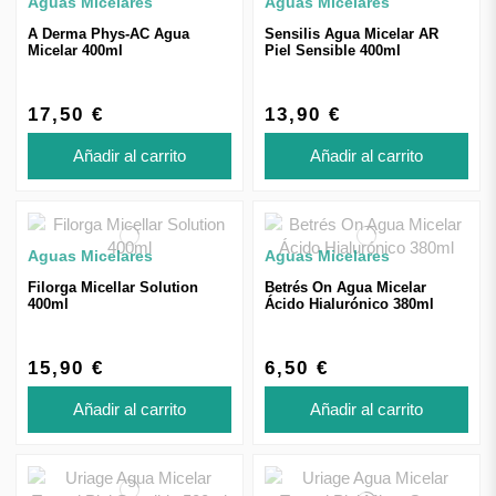
Aguas Micelares
Aguas Micelares
A Derma Phys-AC Agua
Sensilis Agua Micelar AR
Micelar 400ml
Piel Sensible 400ml
17,50 €
13,90 €
Añadir al carrito
Añadir al carrito
Aguas Micelares
Aguas Micelares
Filorga Micellar Solution
Betrés On Agua Micelar
400ml
Ácido Hialurónico 380ml
15,90 €
6,50 €
Añadir al carrito
Añadir al carrito