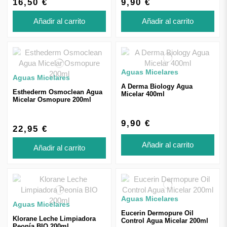
16,50 €
9,90 €
Añadir al carrito
Añadir al carrito
Aguas Micelares
Aguas Micelares
A Derma Biology Agua
Esthederm Osmoclean Agua
Micelar 400ml
Micelar Osmopure 200ml
9,90 €
22,95 €
Añadir al carrito
Añadir al carrito
Aguas Micelares
Aguas Micelares
Eucerin Dermopure Oil
Klorane Leche Limpiadora
Control Agua Micelar 200ml
Peonía BIO 200ml