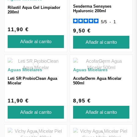
Sesderma Sensyses
Rilastil Aqua Gel Limpiador
Hyaluronic 200ml
200ml
5
/
5
-
1
11,90 €
9,50 €
Añadir al carrito
Añadir al carrito
Aguas Micelares
Aguas Micelares
Leti SR ProbioClean Agua
AcofarDerm Agua Micelar
Micelar
500ml
11,90 €
8,95 €
Añadir al carrito
Añadir al carrito