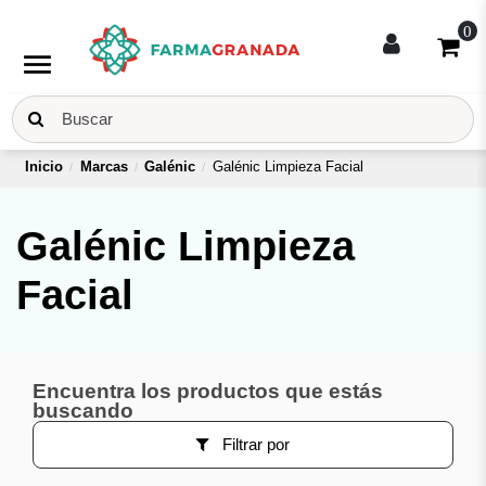
0
menu
Inicio
Marcas
Galénic
Galénic Limpieza Facial
Galénic Limpieza
Facial
Encuentra los productos que estás
buscando
Filtrar por