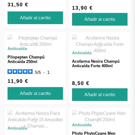
31,50 €
13,90 €
Añadir al carrito
Añadir al carrito
Anticaída
Anticaída
Pilopeptan Champú
Acofarma Nesira Champú
Anticaída 250ml
Anticaída Forte 400ml
5
/
5
-
1
11,90 €
8,50 €
Añadir al carrito
Añadir al carrito
Anticaída
Anticaída
Phyto PhytoCyane Men