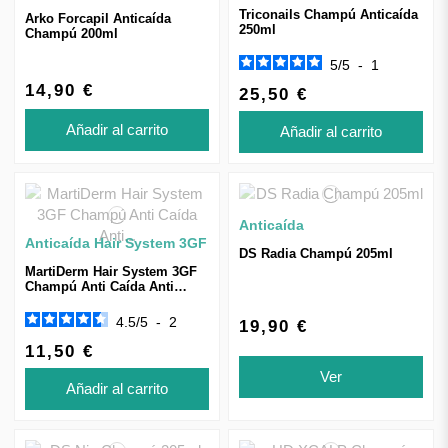
Triconails Champú Anticaída
Arko Forcapil Anticaída
250ml
Champú 200ml
5
/
5
-
1
14,90 €
25,50 €
Añadir al carrito
Añadir al carrito
Anticaída
Anticaída Hair System 3GF
DS Radia Champú 205ml
MartiDerm Hair System 3GF
Champú Anti Caída Anti
Seborreico 200ml
4.5
/
5
-
2
19,90 €
11,50 €
Ver
Añadir al carrito