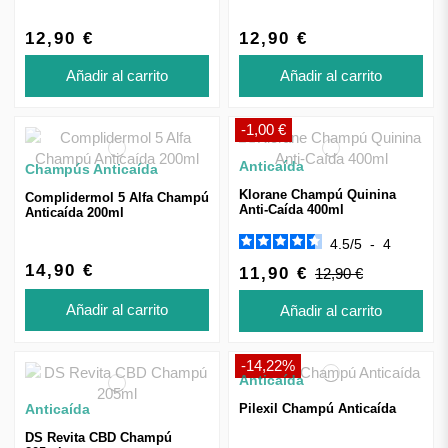
12,90 €
12,90 €
Añadir al carrito
Añadir al carrito
-1,00 €
Anticaída
Champús Anticaída
Klorane Champú Quinina
Complidermol 5 Alfa Champú
Anti-Caída 400ml
Anticaída 200ml
4.5
/
5
-
4
14,90 €
11,90 €
12,90 €
Añadir al carrito
Añadir al carrito
-14,22%
Anticaída
Anticaída
Pilexil Champú Anticaída
DS Revita CBD Champú