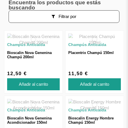
Encuentra los productos que estás
buscando
Filtrar por
Champús Anticaída
Champús Anticaída
Bioscalin Nova Genenina
Placentrix Champú 150ml
Champú 200ml
12,50 €
11,50 €
Añadir al carrito
Añadir al carrito
Champús Anticaída
Champús Anticaída
Bioscalin Nova Genenina
Bioscalin Energy Hombre
Acondicionador 150ml
Champú 150ml