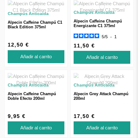
Champús Anticaída
Champús Anticaída
Alpecin Caffeine Champú
Alpecin Caffeine Champú C1
Energizante C1 375ml
Black Edition 375ml
5
/
5
-
1
12,50 €
11,50 €
Añadir al carrito
Añadir al carrito
Champús Anticaída
Champús Anticaída
Alpecin Caffeine Champú
Alpecin Grey Attack Champú
Doble Efecto 200ml
200ml
9,95 €
17,50 €
Añadir al carrito
Añadir al carrito