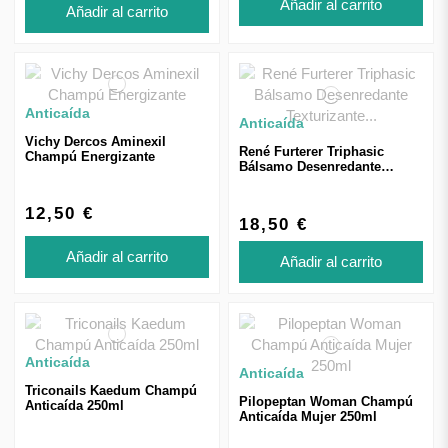
Añadir al carrito
Añadir al carrito
Anticaída
Anticaída
Vichy Dercos Aminexil
René Furterer Triphasic
Champú Energizante
Bálsamo Desenredante
Texturizante 150ml
12,50 €
18,50 €
Añadir al carrito
Añadir al carrito
Anticaída
Anticaída
Triconails Kaedum Champú
Pilopeptan Woman Champú
Anticaída 250ml
Anticaída Mujer 250ml