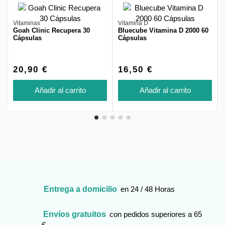
Vitaminas
Vitamina D
Goah Clinic Recupera 30
Bluecube Vitamina D 2000 60
Cápsulas
Cápsulas
20,90 €
16,50 €
Añadir al carrito
Añadir al carrito
Entrega a domicilio
en 24 / 48 Horas
Envíos gratuitos
con pedidos superiores a 65
€