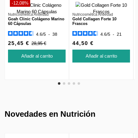
-12,08%
Nutricosmética Antiedad
Nutricosmética Antiedad
Goah Clinic Colágeno Marino
Gold Collagen Forte 10
60 Cápsulas
Frascos
4.6
/
5
-
38
4.6
/
5
-
21
25,45 €
44,50 €
28,95 €
Añadir al carrito
Añadir al carrito
Novedades en Nutrición