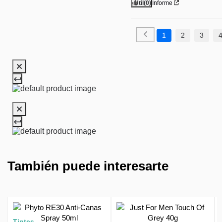
Útil
(0)
Informe
1
2
3
También puede interesarte
Tintes