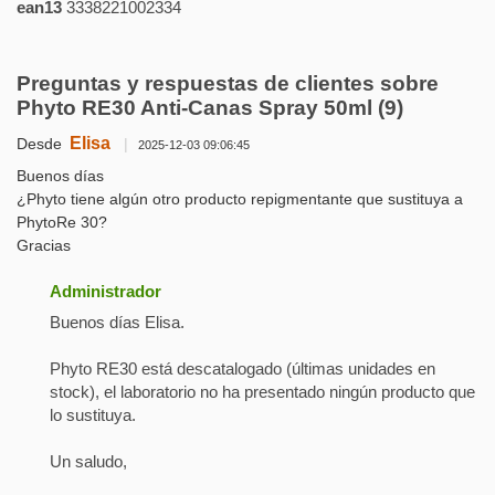
ean13
3338221002334
Preguntas y respuestas de clientes sobre
Phyto RE30 Anti-Canas Spray 50ml
(9)
Elisa
Desde
|
2025-12-03 09:06:45
Buenos días
¿Phyto tiene algún otro producto repigmentante que sustituya a
PhytoRe 30?
Gracias
Administrador
Buenos días Elisa.
Phyto RE30 está descatalogado (últimas unidades en
stock), el laboratorio no ha presentado ningún producto que
lo sustituya.
Un saludo,