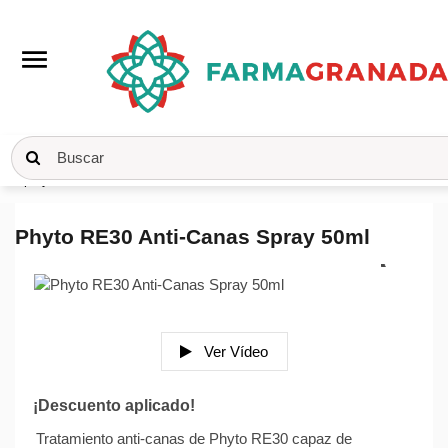
menu
Inicio
Cuidado Capilar
Tintes
Phyto RE30 Anti-Canas
Spray 50ml
Phyto RE30 Anti-Canas Spray 50ml
Ver Vídeo
¡Descuento aplicado!
Tratamiento anti-canas de Phyto RE30 capaz de