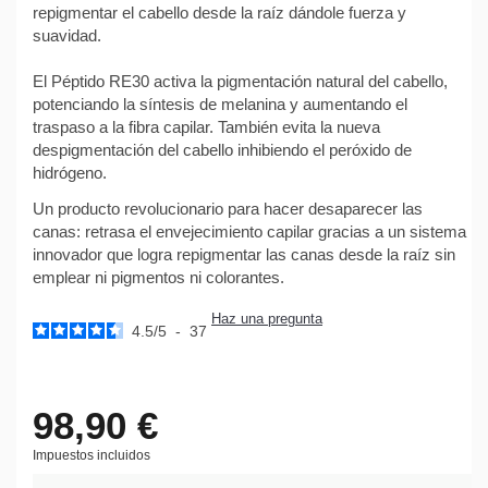
repigmentar el cabello desde la raíz dándole fuerza y
suavidad.
El Péptido RE30 activa la pigmentación natural del cabello,
potenciando la síntesis de melanina y aumentando el
traspaso a la fibra capilar. También evita la nueva
despigmentación del cabello inhibiendo el peróxido de
hidrógeno.
Un producto revolucionario para hacer desaparecer las
canas: retrasa el envejecimiento capilar gracias a un sistema
innovador que logra repigmentar las canas desde la raíz sin
emplear ni pigmentos ni colorantes.
Haz una pregunta
4.5
/
5
-
37
98,90 €
Impuestos incluidos