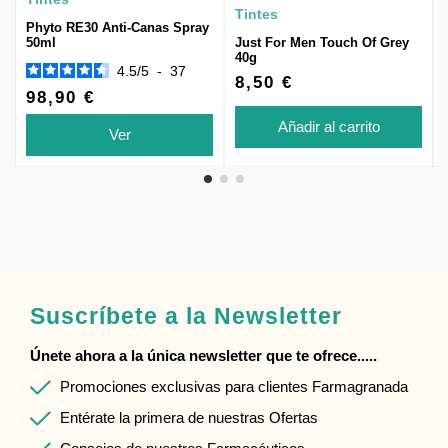
Tintes
Phyto RE30 Anti-Canas Spray
50ml
Just For Men Touch Of Grey
40g
4.5
/
5
-
37
8,50 €
98,90 €
Añadir al carrito
Ver
Suscríbete a la Newsletter
Únete ahora a la única newsletter que te ofrece.....
Promociones exclusivas para clientes Farmagranada
Entérate la primera de nuestras Ofertas