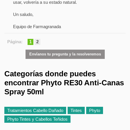
usar, volvería a su estado natural.
Un saludo,
Equipo de Farmagranada
Página:
1
2
Envíanos tu pregunta y la resolveremos
Categorías donde puedes
encontrar Phyto RE30 Anti-Canas
Spray 50ml
Tratamientos Cabello Dañado
Tintes
Phyto
Phyto Tintes y Cabellos Teñidos