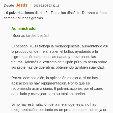
Jesús
Desde
|
2023-12-05 23:31:16
¿6 pulverizaciones diarias? ¿Todos los días? ó ¿Durante cuánto
tiempo? Muchas gracias.
Administrador
¡Buenas tardes Jesús!
El péptido RE30 trabaja la melanogenesis, aumentando así
la producción de melanina en el bulbo, ayudando a la
pigmentación natural de las canas y previniendo las
futuras. Además el extracto de tulipán púrpura actúa sobre
las proteínas de queratina, obteniendo también suavidad.
Por su composición, la aplicación es diaria, si no hay
aplicación no hay repigmentación. Por lo que se
recomienda usar a diario, 6 pulverizaciones por el cuero
cabelludo y masajear para su total absorción.
Si no hay estimulación de la melanogenesis, no hay
repigmentación, por tanto es un producto que si se deja de