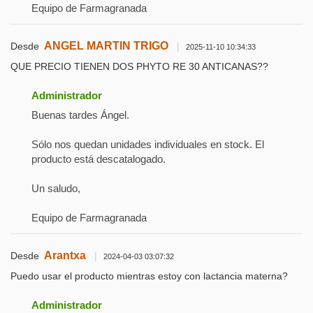
Equipo de Farmagranada
ANGEL MARTIN TRIGO
Desde
|
2025-11-10 10:34:33
QUE PRECIO TIENEN DOS PHYTO RE 30 ANTICANAS??
Administrador
Buenas tardes Ángel.
Sólo nos quedan unidades individuales en stock. El
producto está descatalogado.
Un saludo,
Equipo de Farmagranada
Arantxa
Desde
|
2024-04-03 03:07:32
Puedo usar el producto mientras estoy con lactancia materna?
Administrador