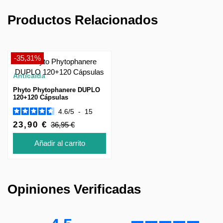
Productos Relacionados
-35,31%
Anticaída
Phyto Phytophanere DUPLO
120+120 Cápsulas
4.6
/
5
-
15
23,90 €
36,95 €
Añadir al carrito
Opiniones Verificadas