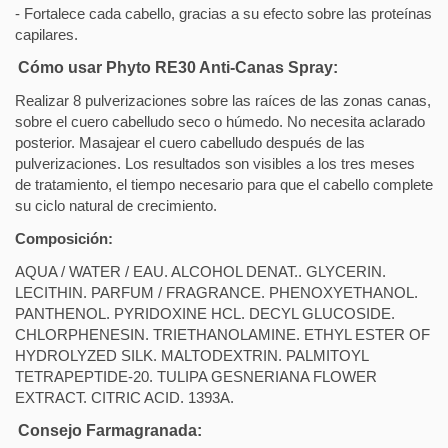
- Fortalece cada cabello, gracias a su efecto sobre las proteínas
capilares.
Cómo usar Phyto RE30 Anti-Canas Spray:
Realizar 8 pulverizaciones sobre las raíces de las zonas canas,
sobre el cuero cabelludo seco o húmedo. No necesita aclarado
posterior. Masajear el cuero cabelludo después de las
pulverizaciones. Los resultados son visibles a los tres meses
de tratamiento, el tiempo necesario para que el cabello complete
su ciclo natural de crecimiento.
Composición:
AQUA / WATER / EAU. ALCOHOL DENAT.. GLYCERIN.
LECITHIN. PARFUM / FRAGRANCE. PHENOXYETHANOL.
PANTHENOL. PYRIDOXINE HCL. DECYL GLUCOSIDE.
CHLORPHENESIN. TRIETHANOLAMINE. ETHYL ESTER OF
HYDROLYZED SILK. MALTODEXTRIN. PALMITOYL
TETRAPEPTIDE-20. TULIPA GESNERIANA FLOWER
EXTRACT. CITRIC ACID. 1393A.
Consejo Farmagranada: