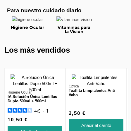
Para nuestro cuidado diario
Higiene Ocular
Vitaminas para
la Visión
Los más vendidos
Óptica
Toallita Limpialentes Anti-
Higiene Ocular
Vaho
IA Solución Única Lentillas
Duplo 500ml + 500ml
4
/
5
-
1
2,50 €
10,50 €
Añadir al carrito