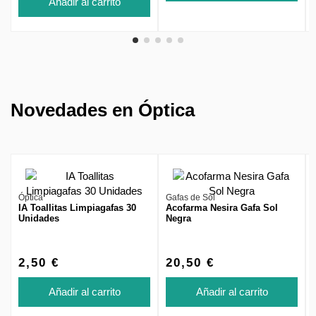
Añadir al carrito
Novedades en Óptica
Óptica
Gafas de Sol
IA Toallitas Limpiagafas 30
Acofarma Nesira Gafa Sol
Unidades
Negra
2,50 €
20,50 €
Añadir al carrito
Añadir al carrito