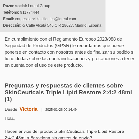
Razón social:
Loreal Group
Teléfono:
911774444
Email:
corpes.servicio.clientes@loreal.com
Dirección:
c/ Calle Alcalá 546 C.P. 28027, Madrid, España,
En cumplimiento con el Reglamento Europeo 2023/988 de
Seguridad de Productos (GPSR) le recordamos que puede
ponerse en contacto con nosotros antes de finalizar su pedido si
tiene dudas sobre las contraindicaciones y precauciones a tener
en cuenta con el uso de este producto.
Preguntas y respuestas de clientes sobre
SkinCeuticals Triple Lipid Restore 2:4:2 48ml
(1)
Victoria
Desde
|
2025-01-28 00:14:49
Hola,
Hacen envios del producto SkinCeuticals Triple Lipid Restore
2:4:2 48ml a Barcelona sin gastos de envío?