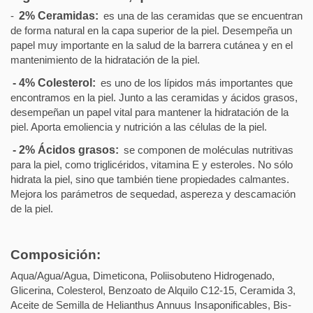
-
2% Ceramidas:
es una de las ceramidas que se encuentran
de forma natural en la capa superior de la piel. Desempeña un
papel muy importante en la salud de la barrera cutánea y en el
mantenimiento de la hidratación de la piel.
- 4% Colesterol:
es uno de los lípidos más importantes que
encontramos en la piel. Junto a las ceramidas y ácidos grasos,
desempeñan un papel vital para mantener la hidratación de la
piel. Aporta emoliencia y nutrición a las células de la piel.
- 2% Ácidos grasos:
se componen de moléculas nutritivas
para la piel, como triglicéridos, vitamina E y esteroles. No sólo
hidrata la piel, sino que también tiene propiedades calmantes.
Mejora los parámetros de sequedad, aspereza y descamación
de la piel.
Composición:
Aqua/Agua/Agua, Dimeticona, Poliisobuteno Hidrogenado,
Glicerina, Colesterol, Benzoato de Alquilo C12-15, Ceramida 3,
Aceite de Semilla de Helianthus Annuus Insaponificables, Bis-