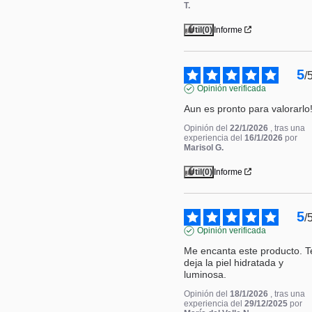
T.
Útil
(0)
Informe
5
/
Opinión verificada
Aun es pronto para valorarlo!
Opinión del
22/1/2026
, tras una
experiencia del
16/1/2026
por
Marisol G.
Útil
(0)
Informe
5
/
Opinión verificada
Me encanta este producto. Te
deja la piel hidratada y 
luminosa.
Opinión del
18/1/2026
, tras una
experiencia del
29/12/2025
por