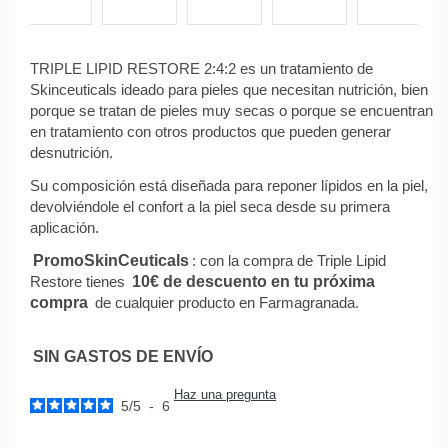
TRIPLE LIPID RESTORE 2:4:2 es un tratamiento de
Skinceuticals ideado para pieles que necesitan nutrición, bien
porque se tratan de pieles muy secas o porque se encuentran
en tratamiento con otros productos que pueden generar
desnutrición.
Su composición está diseñada para reponer lípidos en la piel,
devolviéndole el confort a la piel seca desde su primera
aplicación.
PromoSkinCeuticals
: con la compra de Triple Lipid
Restore tienes
10€ de descuento en tu próxima
compra
de cualquier producto en Farmagranada.
SIN GASTOS DE ENVÍO
Haz una pregunta
5
/
5
-
6