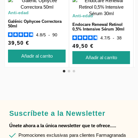
Anti-edad
Anti-edad
Galénic Ophycee Correctora
Endocare Renewal Retinol
50ml
0,5% Intensive Sérum 30ml
4.8
/
5
-
90
4.7
/
5
-
38
39,50 €
49,50 €
Añadir al carrito
Añadir al carrito
Suscríbete a la Newsletter
Únete ahora a la única newsletter que te ofrece.....
Promociones exclusivas para clientes Farmagranada