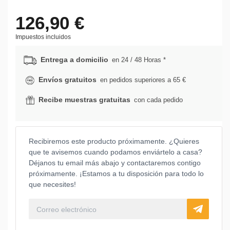
126,90 €
Impuestos incluidos
Entrega a domicilio
en 24 / 48 Horas *
Envíos gratuitos
en pedidos superiores a 65 €
Recibe muestras gratuitas
con cada pedido
Recibiremos este producto próximamente. ¿Quieres
que te avisemos cuando podamos enviártelo a casa?
Déjanos tu email más abajo y contactaremos contigo
próximamente. ¡Estamos a tu disposición para todo lo
que necesites!