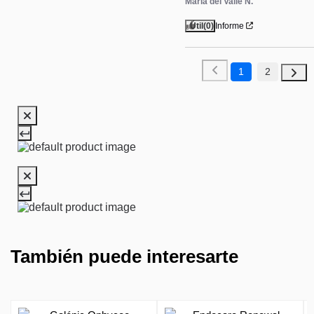
María del Valle N.
Útil
(0)
Informe
1
2
También puede interesarte