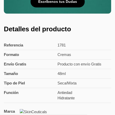
Escríbenos tus Dudas
Detalles del producto
Referencia
1781
Formato
Cremas
Envío Gratis
Producto con envío Gratis
Tamaño
48ml
Tipo de Piel
Seca/Mixta
Función
Antiedad
Hidratante
Marca