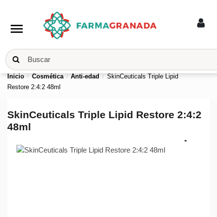
menu
Inicio
Cosmética
Anti-edad
SkinCeuticals Triple Lipid
Restore 2:4:2 48ml
SkinCeuticals Triple Lipid Restore 2:4:2
48ml