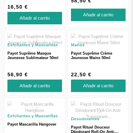
58,50 €
16,50 €
Añadir al carrito
Añadir al carrito
Exfoliantes y Mascarillas
Manos
Payot Suprême Masque
Payot Suprême Crème
Jeunesse Sublimateur 50ml
Jeunesse Mains 50ml
56,90 €
22,50 €
Añadir al carrito
Añadir al carrito
Exfoliantes y Mascarillas
Desodorantes
Payot Mascarilla Hangover
Payot Rituel Douceur
Déodorant Roll-On Anti-