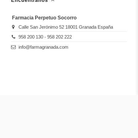
Encuéntranos
Farmacia Perpetuo Socorro
Calle San Jerónimo 52 18001 Granada España
958 200 130 - 958 202 222
info@farmagranada.com
@Farmagranada.com 2026. Todos los derechos reservados.