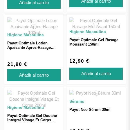
Añadir al carrito
Añadir al carrito
Higiene Masculina
Higiene Masculina
Payot Optimale Gel Rasage
Payot Optimale Lotion
Moussant 150ml
Apaisante Apres-Rasage
100ml
12,90 €
21,90 €
Añadir al carrito
Añadir al carrito
Sérums
Higiene Masculina
Payot Neo-Sérum 30ml
Payot Optimale Gel Douche
Intégral Visage Et Corps
200ml