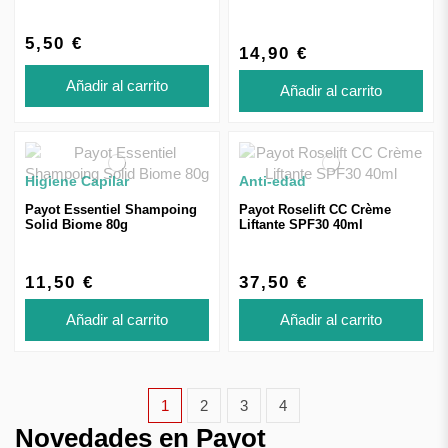
Transpirant 24H 75ml
5,50 €
14,90 €
Añadir al carrito
Añadir al carrito
Higiene Capilar
Anti-edad
Payot Essentiel Shampoing
Payot Roselift CC Crème
Solid Biome 80g
Liftante SPF30 40ml
11,50 €
37,50 €
Añadir al carrito
Añadir al carrito
1
2
3
4
Novedades en Payot