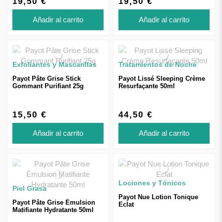
19,50 €
19,50 €
Añadir al carrito
Añadir al carrito
Exfoliantes y Mascarillas
Tratamientos de Noche
Payot Pâte Grise Stick
Payot Lissé Sleeping Crème
Gommant Purifiant 25g
Resurfaçante 50ml
15,50 €
44,50 €
Añadir al carrito
Añadir al carrito
Lociones y Tónicos
Piel Grasa
Payot Nue Lotion Tonique
Payot Pâte Grise Émulsion
Eclat
Matifiante Hydratante 50ml