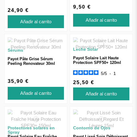
9,50 €
24,90 €
Añadir al carrito
Añadir al carrito
Leche Solar
Sérums
Payot Solaire Lait Haute
Payot Pâte Grise Sérum
Protection SPF50+ 120ml
Peeling Renovateur 30ml
5
/
5
-
1
35,90 €
25,50 €
Añadir al carrito
Añadir al carrito
Protectores solares en
Contorno de Ojos
Spray
Payot Solaire Eau Fraîche
Payot Lissé Soin Défroissant