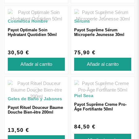
Cosmética Hombre
Sérums
Payot Optimale Soin
Payot Suprême Sérum
Hydratant Quotidien 50ml
Microperle Jeunesse 30ml
30,50 €
75,90 €
Añadir al carrito
Añadir al carrito
Piel Seca
Geles de Baño y Jabones
Payot Suprême Creme Pro-
Payot Rituel Douceur Baume
Âge Fortifiante 50ml
Douche Bien-ètre 200ml
84,50 €
13,50 €