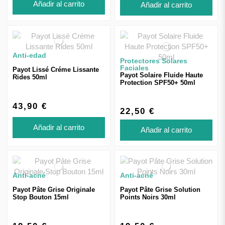
Añadir al carrito
Añadir al carrito
Anti-edad
Protectores Solares
Faciales
Payot Lissé Créme Lissante
Payot Solaire Fluide Haute
Rides 50ml
Protection SPF50+ 50ml
43,90 €
22,50 €
Añadir al carrito
Añadir al carrito
Anti-acné
Anti-acné
Payot Pâte Grise Originale
Payot Pâte Grise Solution
Stop Bouton 15ml
Points Noirs 30ml