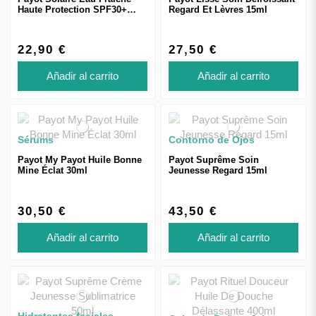
Haute Protection SPF30+
Regard Et Lèvres 15ml
150ml
22,90 €
27,50 €
Añadir al carrito
Añadir al carrito
Sérums
Contorno de Ojos
Payot My Payot Huile Bonne
Payot Suprême Soin
Mine Éclat 30ml
Jeunesse Regard 15ml
30,50 €
43,50 €
Añadir al carrito
Añadir al carrito