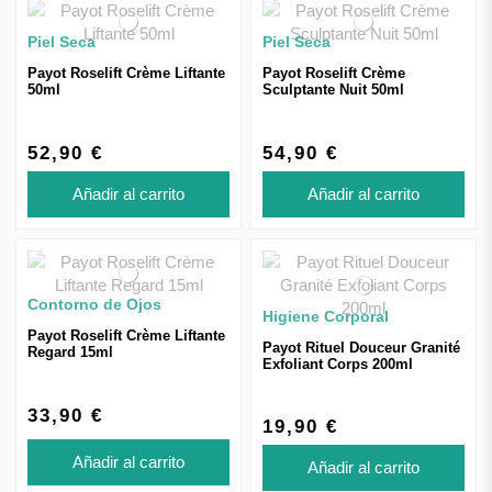
Piel Seca
Piel Seca
Payot Roselift Crème Liftante
Payot Roselift Crème
50ml
Sculptante Nuit 50ml
52,90 €
54,90 €
Añadir al carrito
Añadir al carrito
Contorno de Ojos
Higiene Corporal
Payot Roselift Crème Liftante
Payot Rituel Douceur Granité
Regard 15ml
Exfoliant Corps 200ml
33,90 €
19,90 €
Añadir al carrito
Añadir al carrito