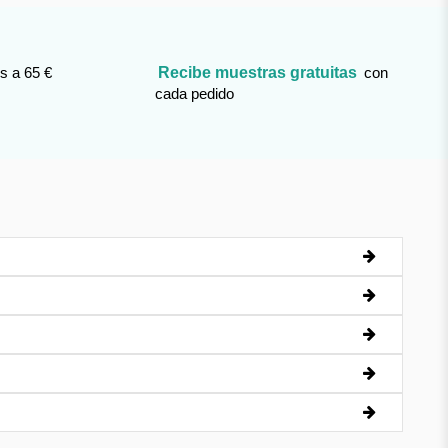
s a 65 €
Recibe muestras gratuitas
con
cada pedido