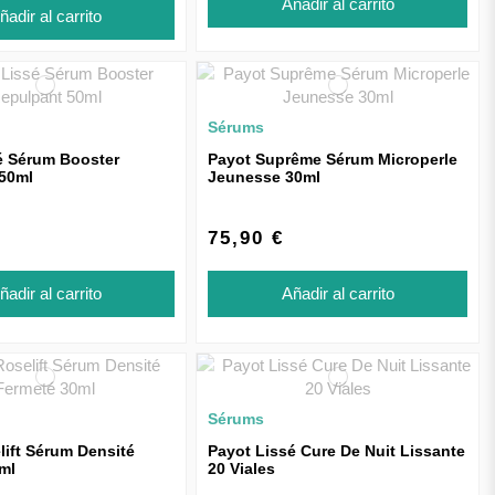
Añadir al carrito
ñadir al carrito
Sérums
é Sérum Booster
Payot Suprême Sérum Microperle
50ml
Jeunesse 30ml
75,90 €
ñadir al carrito
Añadir al carrito
Sérums
lift Sérum Densité
Payot Lissé Cure De Nuit Lissante
ml
20 Viales