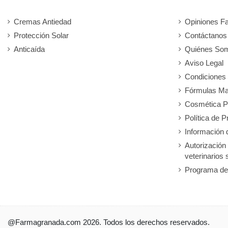
Cremas Antiedad
Opiniones F
Protección Solar
Contáctanos
Anticaída
Quiénes So
Aviso Legal
Condiciones
Fórmulas Ma
Cosmética P
Política de P
Información 
Autorización
veterinarios 
Programa de
@Farmagranada.com 2026. Todos los derechos reservados.