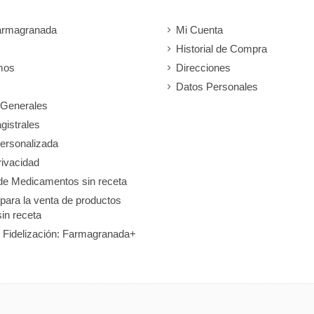
armagranada
Mi Cuenta
Historial de Compra
mos
Direcciones
Datos Personales
 Generales
gistrales
ersonalizada
rivacidad
de Medicamentos sin receta
 para la venta de productos
sin receta
 Fidelización: Farmagranada+