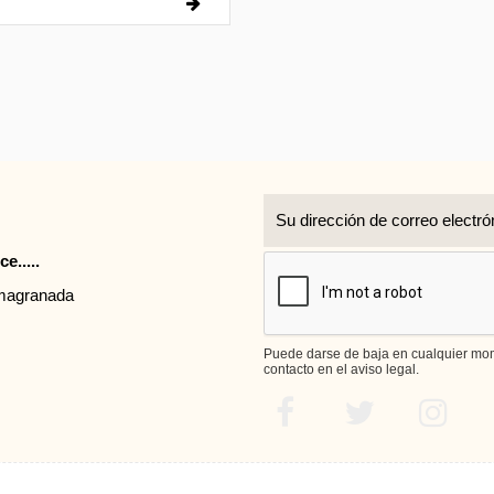
r
e.....
rmagranada
Puede darse de baja en cualquier mome
contacto en el aviso legal.