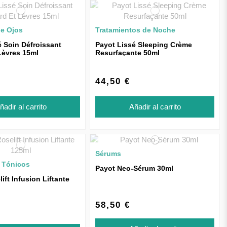
e Ojos
Tratamientos de Noche
é Soin Défroissant
Payot Lissé Sleeping Crème
Lèvres 15ml
Resurfaçante 50ml
44,50 €
ñadir al carrito
Añadir al carrito
Sérums
 Tónicos
Payot Neo-Sérum 30ml
ift Infusion Liftante
58,50 €