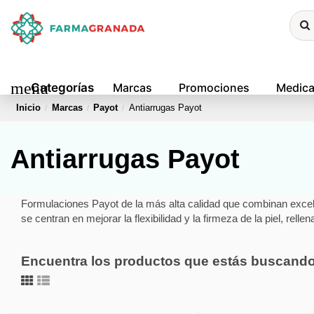
menu
Categorías
Marcas
Promociones
Medic
Inicio
Marcas
Payot
Antiarrugas Payot
Antiarrugas Payot
Formulaciones Payot de la más alta calidad que combinan excelent
se centran en mejorar la flexibilidad y la firmeza de la piel, relle
Encuentra los productos que estás buscand