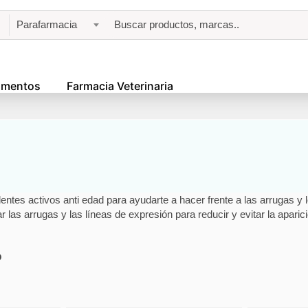
Parafarmacia
amentos
Farmacia Veterinaria
es activos anti edad para ayudarte a hacer frente a las arrugas y lo
nar las arrugas y las líneas de expresión para reducir y evitar la apari
o