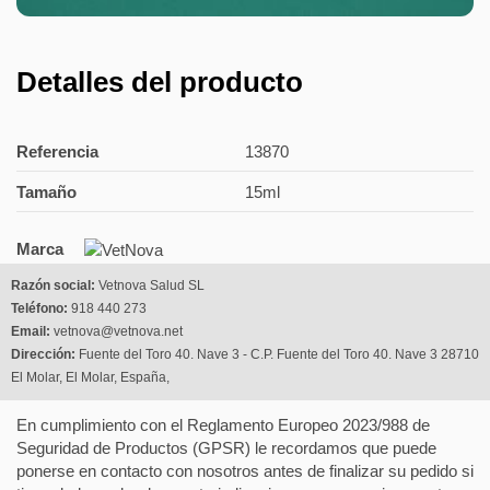
Detalles del producto
Referencia
13870
Tamaño
15ml
Marca
Razón social:
Vetnova Salud SL
Teléfono:
918 440 273
Email:
vetnova@vetnova.net
Dirección:
Fuente del Toro 40. Nave 3 - C.P. Fuente del Toro 40. Nave 3 28710
El Molar, El Molar, España,
En cumplimiento con el Reglamento Europeo 2023/988 de
Seguridad de Productos (GPSR) le recordamos que puede
ponerse en contacto con nosotros antes de finalizar su pedido si