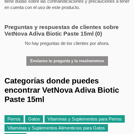
tiene dudas sobre las contraindicaciones y precauciones a tener
en cuenta con el uso de este producto.
Preguntas y respuestas de clientes sobre
VetNova Adiva Biotic Paste 15ml
(0)
No hay preguntas de los clientes por ahora.
Envíanos tu pregunta y la resolveremos
Categorías donde puedes
encontrar VetNova Adiva Biotic
Paste 15ml
Perros
Gatos
Vitaminas y Suplementos para Perros
Vitaminas y Suplementos Alimenticios para Gatos