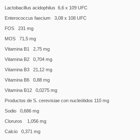
Lactobacillus acidophilus
6,6 x 109 UFC
Enterococcus faecium
3,08 x 108 UFC
FOS
231 mg
MOS
71,5 mg
Vitamina B1
2,75 mg
Vitamina B2
0,704 mg
Vitamina B3
21,12 mg
Vitamina B6
0,88 mg
Vitamina B12
0,0275 mg
Productos de S. cerevisiae con nucleótidos
110 mg
Sodio
0,686 mg
Cloruros
1,056 mg
Calcio
0,371 mg