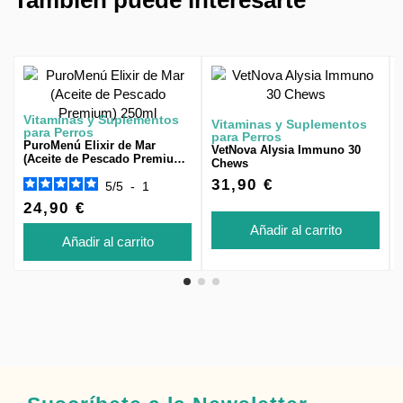
Vitaminas y Suplementos
Vitaminas y Suplementos
para Perros
para Perros
PuroMenú Elixir de Mar
VetNova Alysia Immuno 30
(Aceite de Pescado Premium)
Chews
250ml
31,90 €
5
/
5
-
1
24,90 €
Añadir al carrito
Añadir al carrito