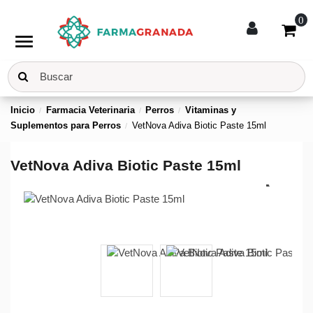
0
menu
Inicio
Farmacia Veterinaria
Perros
Vitaminas y
Suplementos para Perros
VetNova Adiva Biotic Paste 15ml
VetNova Adiva Biotic Paste 15ml