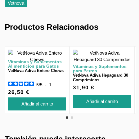
Vetnova
Productos Relacionados
Vitaminas y Suplementos
Alimenticios para Gatos
Vitaminas y Suplementos
VetNova Adiva Entero Chews
para Perros
VetNova Adiva Hepaguard 30
Comprimidos
5
/
5
-
1
31,90 €
26,50 €
Añadir al carrito
Añadir al carrito
También puede interesarte