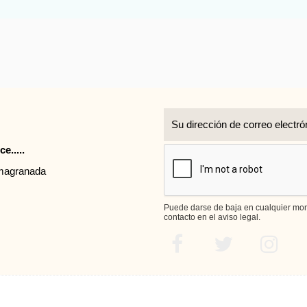
r
e.....
rmagranada
Puede darse de baja en cualquier mome
contacto en el aviso legal.