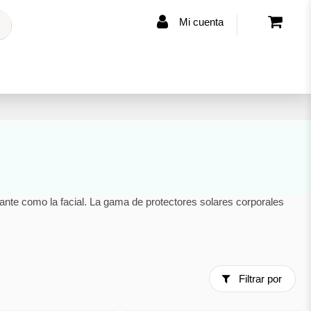
Mi cuenta
rtante como la facial. La gama de protectores solares corporales
Filtrar por