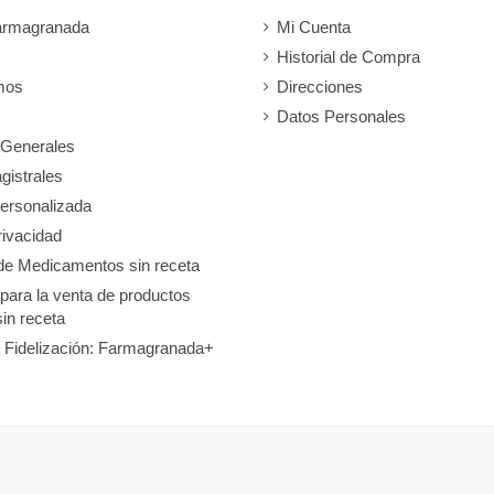
armagranada
Mi Cuenta
Historial de Compra
mos
Direcciones
Datos Personales
 Generales
gistrales
ersonalizada
rivacidad
de Medicamentos sin receta
 para la venta de productos
sin receta
 Fidelización: Farmagranada+