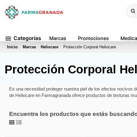
menu
Categorías
Marcas
Promociones
Medic
Inicio
Marcas
Heliocare
Protección Corporal Heliocare
Protección Corporal He
Es una necesidad proteger nuestra piel de los efectos nocivos del
de Heliocare en Farmagranada ofrece productos de texturas muy
Encuentra los productos que estás buscand