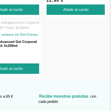
22,90 €
ñadir al carrito
Añadir al carrito
s solares en Gel-Crema
Advanced Gel Corporal
ck 3x200ml
ñadir al carrito
s a 65 €
Recibe muestras gratuitas
con
cada pedido