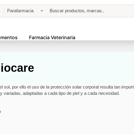
Parafarmacia
amentos
Farmacia Veterinaria
liocare
 sol, por ello el uso de la protección solar corporal resulta tan impo
 variadas, adaptadas a cada tipo de piel y a cada necesidad.
o