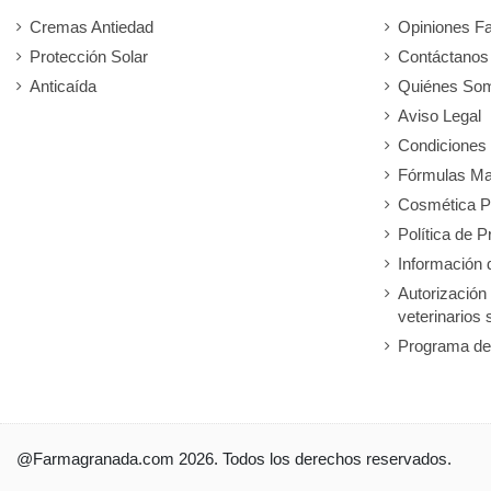
Cremas Antiedad
Opiniones F
Protección Solar
Contáctanos
Anticaída
Quiénes So
Aviso Legal
Condiciones
Fórmulas Ma
Cosmética P
Política de P
Información 
Autorización
veterinarios 
Programa de
@Farmagranada.com 2026. Todos los derechos reservados.