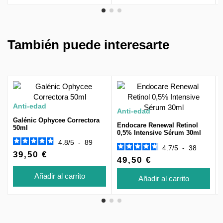
También puede interesarte
Anti-edad
Anti-edad
Galénic Ophycee Correctora
Endocare Renewal Retinol
50ml
0,5% Intensive Sérum 30ml
4.8
/
5
-
89
4.7
/
5
-
38
39,50 €
49,50 €
Añadir al carrito
Añadir al carrito