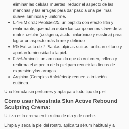
eliminar las células muertas, reducir el aspecto de las
manchas y las arrugas para dar paso a una piel más
suave, luminosa y uniforme.
0.4% MicroDiPeptide229: un péptido con efecto liftin y
reafirmante, que actúa sobre los componentes clave de la
matriz celular (colágeno, ácido hialurónico y elastina) para
lograr un aspecto más firme y definido
5% Extracto de 7 Plantas alpinas suizas: unifican el tono y
aportan luminosidad a la piel.
0.5% Aminofil: un aminoácido que da volumen, rellena y
reafirma el aspecto de la piel para reducir las líneas de
expresión ylas arrugas.
Arginina (Complejo Anfotérico): reduce la irritación
cutánea.
Una fórmula sin perfumes y apta para todo tipo de piel.
Cómo usar Neostrata Skin Active Rebound
Sculpting Crema:
Utiliza esta crema en tu rutina de día y de noche.
Limpia y seca la piel del rostro, aplica tu sérum habitual y a