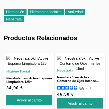
Hidratación
Hidratantes faciales
Anti-edad
Neostrata
Productos Relacionados
Neostrata
Higiene Facial
Neostrata Skin Active
Neostrata Skin Active Espuma
Contorno de Ojos Intense
Limpiadora 125ml
15ml
34,90 €
5
/
5
-
7
46,50 €
Añadir al carrito
Añadir al carrito