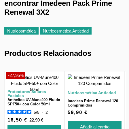
encontrar Imedeen Pack Prime
Renewal 3X2
Nutricosmética
Nutricosmética Antiedad
Productos Relacionados
-27,95%
Protectores Solares
Nutricosmética Antiedad
Faciales
Anthelios UV-Mune400 Fluido
Imedeen Prime Renewal 120
SPF50+ con Color 50ml
Comprimidos
59,90 €
5
/
5
-
2
16,50 €
22,90 €
Añadir al carrito