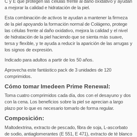
C y E que protegen las células frente al daño oxidativo y ayudan
a mejorar la calidad e hidratación de la piel.
Esta combinación de activos te ayudan a mantener la firmeza
de la piel apoyando la formación normal de Colágeno, protege
las células frente al daño oxidativo, mejora la calidad y el nivel
de hidratación de la piel haciendo que se sienta más suave,
tersa y flexible, y te ayuda a reducir la aparición de las arrugas y
los signos de expresión.
Indicado para adultos a partir de los 50 años.
Aprovecha este fantástico pack de 3 unidades de 120
comprimidos.
Cómo tomar Imedeen Prime Renewal:
Toma cuatro comprimidos cada día, dos con el desayuno y dos
con la cena. Los beneficios sobre la piel se aprecian a largo
plazo por lo que es necesario tomarlo de forma regular.
Composición:
Maltodextrina, extracto de pescado, fibra de soja, L-ascorbato
de sodio, antiaglomerantes (E 551, E 471), extracto de té blanco