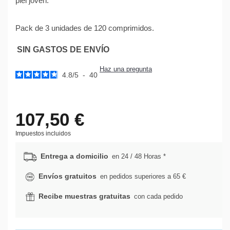
piel joven.
Pack de 3 unidades de 120 comprimidos.
SIN GASTOS DE ENVÍO
Haz una pregunta
4.8
/
5
-
40
107,50 €
Impuestos incluidos
Entrega a domicilio
en 24 / 48 Horas *
Envíos gratuitos
en pedidos superiores a 65 €
Recibe muestras gratuitas
con cada pedido