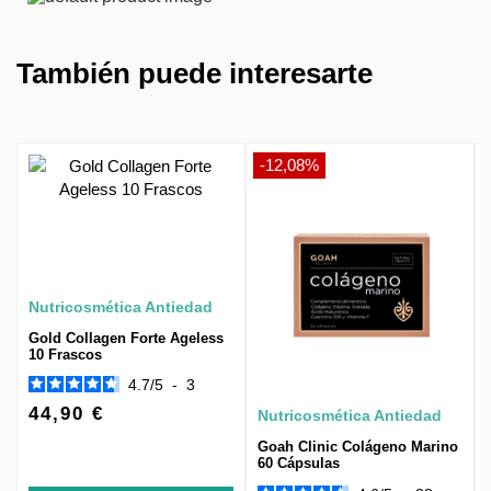
También puede interesarte
-12,08%
Nutricosmética Antiedad
Gold Collagen Forte Ageless
10 Frascos
4.7
/
5
-
3
44,90 €
Nutricosmética Antiedad
Goah Clinic Colágeno Marino
60 Cápsulas