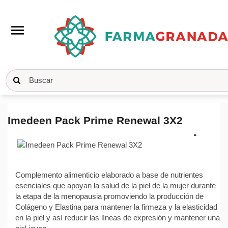
menu
Inicio
Cosmética
Nutricosmética
Nutricosmética
Antiedad
Imedeen Pack Prime Renewal 3X2
Imedeen Pack Prime Renewal 3X2
Complemento alimenticio elaborado a base de nutrientes
esenciales que apoyan la salud de la piel de la mujer durante
la etapa de la menopausia promoviendo la producción de
Colágeno y Elastina para mantener la firmeza y la elasticidad
en la piel y así reducir las líneas de expresión y mantener una