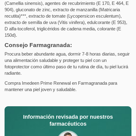
(Camellia sinensis), agentes de recubrimiento (E 170, E 464, E
904), gluconato de zinc, extracto de manzanilla (Matricaria
recutita)***, extracto de tomate (Lycopersicon esculentum),
extracto de semilla de uva (Vitis vinifera), edulcorante (E 953),
D alfa-tocoferol, triglicéridos de cadena media, colorante (E
150d).
Consejo Farmagranada:
Procura beber abundante agua, dormir 7-8 horas diarias, seguir
una alimentación saludable y proteger tu piel con un
fotoprotector como último paso de tu rutina de día, tu piel lucirá
radiante.
Compra Imedeen Prime Renewal en Farmagranada para
mantener una piel joven y saludable.
Información revisada por nuestros
farmacéuticos