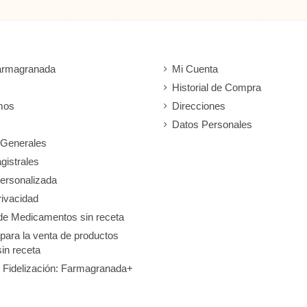
armagranada
Mi Cuenta
Historial de Compra
mos
Direcciones
Datos Personales
 Generales
gistrales
ersonalizada
rivacidad
de Medicamentos sin receta
 para la venta de productos
sin receta
 Fidelización: Farmagranada+