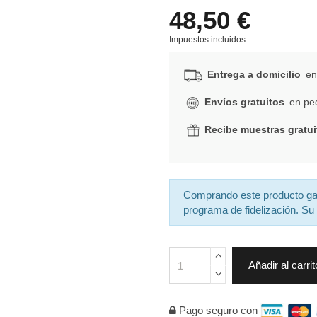
48,50 €
Impuestos incluidos
Entrega a domicilio
en 
Envíos gratuitos
en ped
Recibe muestras gratui
Comprando este producto g
programa de fidelización. Su 
Añadir al carrit
Pago seguro con