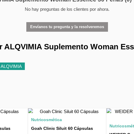
No hay preguntas de los clientes por ahora.
Envíanos tu pregunta y la resolveremos
ar ALQVIMIA Suplemento Woman Esse
ALQVIMIA
Nutricosmética
Nutricosmét
sulas
Goah Clinic Siluit 60 Cápsulas