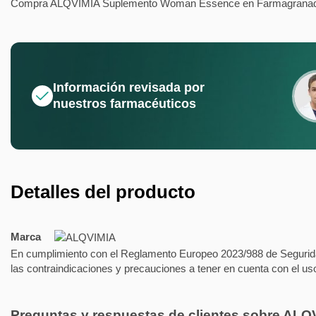
Compra ALQVIMIA Suplemento Woman Essence en Farmagranada y h
Información revisada por
nuestros farmacéuticos
Detalles del producto
Marca
En cumplimiento con el Reglamento Europeo 2023/988 de Segurida
las contraindicaciones y precauciones a tener en cuenta con el us
Preguntas y respuestas de clientes sobre A