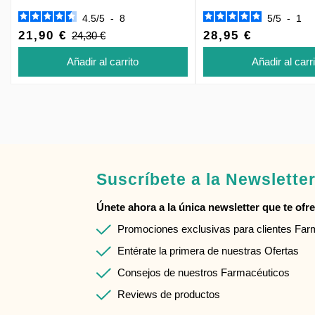
4.5
/
5
-
8
5
/
5
-
1
21,90 €
28,95 €
24,30 €
Añadir al carrito
Añadir al carr
Suscríbete a la Newslette
Únete ahora a la única newsletter que te ofrec
Promociones exclusivas para clientes Fa
Entérate la primera de nuestras Ofertas
Consejos de nuestros Farmacéuticos
Reviews de productos