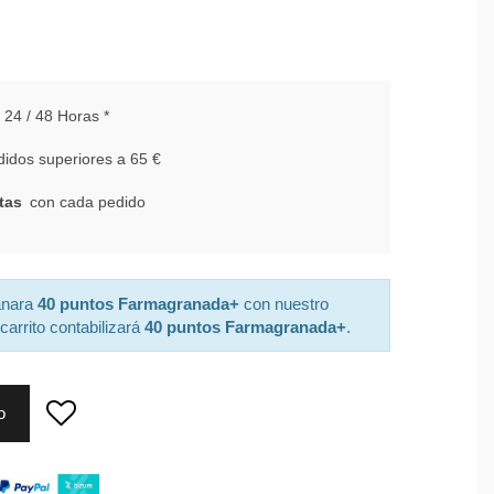
24 / 48 Horas *
idos superiores a 65 €
tas
con cada pedido
anara
40 puntos Farmagranada+
con nuestro
carrito contabilizará
40 puntos Farmagranada+
.
o