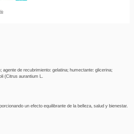
ío
); agente de recubrimiento: gelatina; humectante: glicerina;
li (Citrus aurantium L.
cionando un efecto equilibrante de la belleza, salud y bienestar.