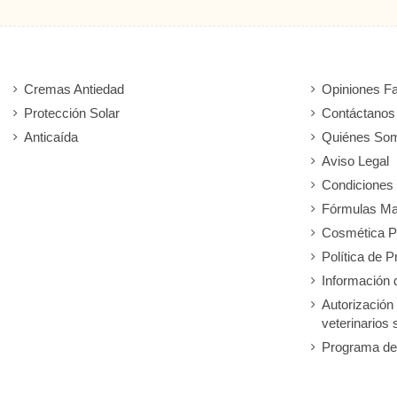
Cremas Antiedad
Opiniones F
Protección Solar
Contáctanos
Anticaída
Quiénes So
Aviso Legal
Condiciones
Fórmulas Ma
Cosmética P
Política de P
Información 
Autorización
veterinarios 
Programa de