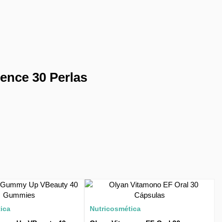
nce 30 Perlas
ica
Nutricosmética