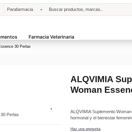
Parafarmacia
amentos
Farmacia Veterinaria
ssence 30 Perlas
ALQVIMIA Sup
Woman Essenc
ALQVIMIA Suplemento Woman Ess
hormonal y el bienestar femenin
Haz una pregunta