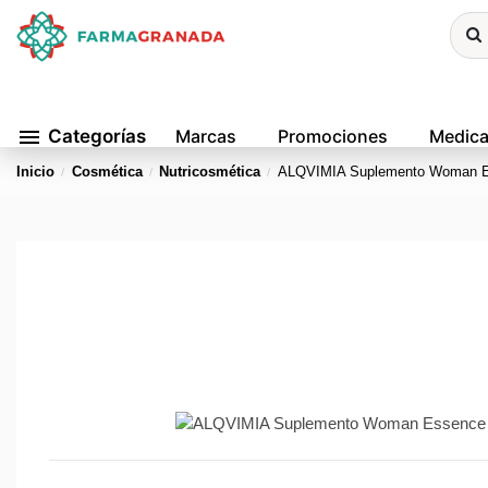
menu
Categorías
Marcas
Promociones
Medic
Inicio
Cosmética
Nutricosmética
ALQVIMIA Suplemento Woman E