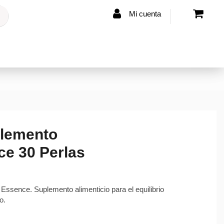
Mi cuenta
lemento
e 30 Perlas
ence. Suplemento alimenticio para el equilibrio
o.