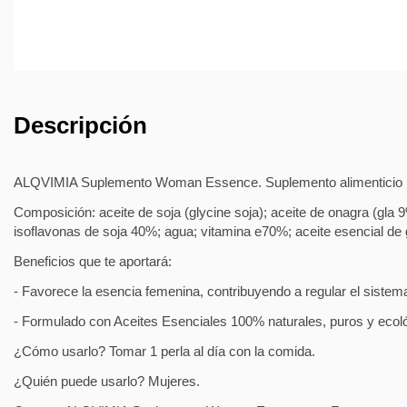
Descripción
ALQVIMIA Suplemento Woman Essence. Suplemento alimenticio para
Composición: aceite de soja (glycine soja); aceite de onagra (gla 9%
isoflavonas de soja 40%; agua; vitamina e70%; aceite esencial de g
Beneficios que te aportará:
- Favorece la esencia femenina, contribuyendo a regular el sistem
- Formulado con Aceites Esenciales 100% naturales, puros y ecológ
¿Cómo usarlo? Tomar 1 perla al día con la comida.
¿Quién puede usarlo? Mujeres.