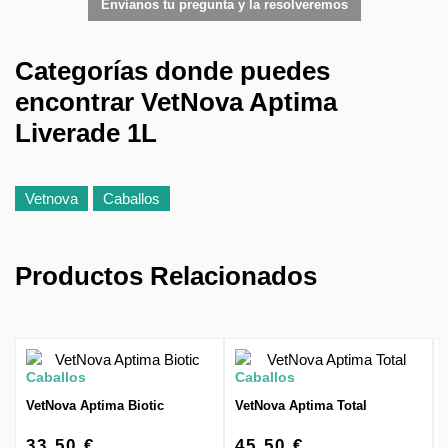
Envíanos tu pregunta y la resolveremos
Categorías donde puedes
encontrar VetNova Aptima
Liverade 1L
Vetnova
Caballos
Productos Relacionados
Caballos
Caballos
VetNova Aptima Biotic
VetNova Aptima Total
33,50 €
45,50 €