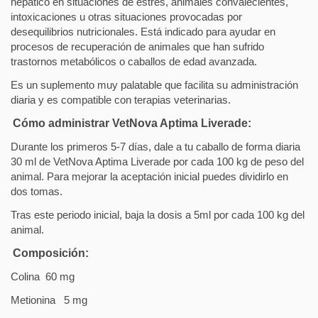
hepático en situaciones de estrés, animales convalecientes,
intoxicaciones u otras situaciones provocadas por
desequilibrios nutricionales. Está indicado para ayudar en
procesos de recuperación de animales que han sufrido
trastornos metabólicos o caballos de edad avanzada.
Es un suplemento muy palatable que facilita su administración
diaria y es compatible con terapias veterinarias.
Cómo administrar VetNova Aptima Liverade:
Durante los primeros 5-7 días, dale a tu caballo de forma diaria
30 ml de VetNova Aptima Liverade por cada 100 kg de peso del
animal. Para mejorar la aceptación inicial puedes dividirlo en
dos tomas.
Tras este periodo inicial, baja la dosis a 5ml por cada 100 kg del
animal.
Composición:
Colina
60 mg
Metionina
5 mg