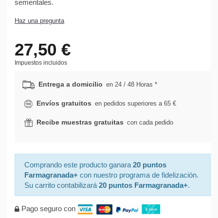
sementales.
Haz una pregunta
27,50 €
Impuestos incluidos
Entrega a domicilio
en 24 / 48 Horas *
Envíos gratuitos
en pedidos superiores a 65 €
Recibe muestras gratuitas
con cada pedido
Comprando este producto ganara
20 puntos
Farmagranada+
con nuestro programa de fidelización.
Su carrito contabilizará
20 puntos Farmagranada+
.
Pago seguro con