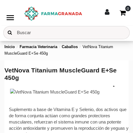
0
menu
Inicio
Farmacia Veterinaria
Caballos
VetNova Titanium
MuscleGuard E+Se 450g
VetNova Titanium MuscleGuard E+Se
450g
Suplemento a base de Vitamina E y Selenio, dos activos que
de forma conjunta actúan como grandes protectores
musculares, refuerzan el sistema inmune con una potente
acción antioxidante y promueven la reproducción de yeguas y