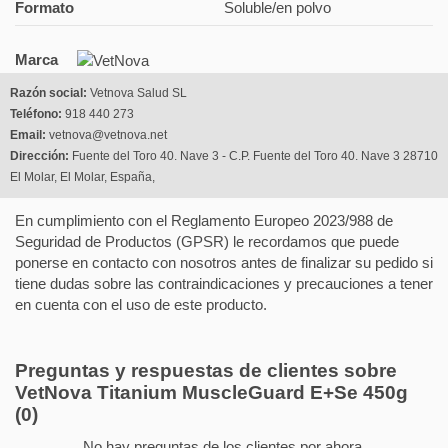
Formato
Soluble/en polvo
Marca
Razón social:
Vetnova Salud SL
Teléfono:
918 440 273
Email:
vetnova@vetnova.net
Dirección:
Fuente del Toro 40. Nave 3 - C.P. Fuente del Toro 40. Nave 3 28710
El Molar, El Molar, España,
En cumplimiento con el Reglamento Europeo 2023/988 de
Seguridad de Productos (GPSR) le recordamos que puede
ponerse en contacto con nosotros antes de finalizar su pedido si
tiene dudas sobre las contraindicaciones y precauciones a tener
en cuenta con el uso de este producto.
Preguntas y respuestas de clientes sobre
VetNova Titanium MuscleGuard E+Se 450g
(0)
No hay preguntas de los clientes por ahora.