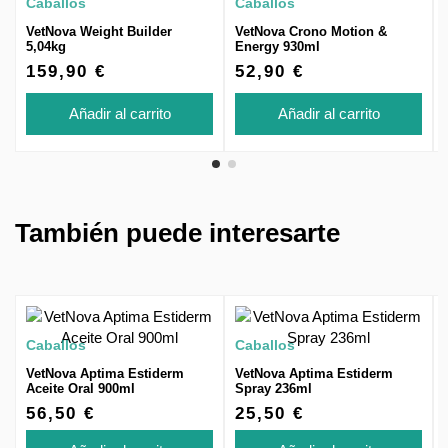
Caballos
Caballos
VetNova Weight Builder
VetNova Crono Motion &
5,04kg
Energy 930ml
159,90 €
52,90 €
Añadir al carrito
Añadir al carrito
También puede interesarte
Caballos
Caballos
VetNova Aptima Estiderm
VetNova Aptima Estiderm
Aceite Oral 900ml
Spray 236ml
56,50 €
25,50 €