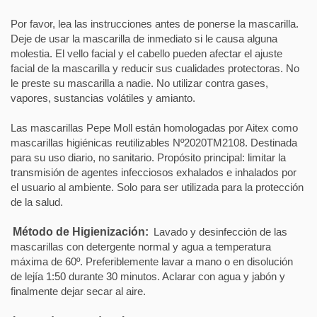
Por favor, lea las instrucciones antes de ponerse la mascarilla.
Deje de usar la mascarilla de inmediato si le causa alguna
molestia. El vello facial y el cabello pueden afectar el ajuste
facial de la mascarilla y reducir sus cualidades protectoras. No
le preste su mascarilla a nadie. No utilizar contra gases,
vapores, sustancias volátiles y amianto.
Las mascarillas Pepe Moll están homologadas por Aitex como
mascarillas higiénicas reutilizables Nº2020TM2108. Destinada
para su uso diario, no sanitario. Propósito principal: limitar la
transmisión de agentes infecciosos exhalados e inhalados por
el usuario al ambiente. Solo para ser utilizada para la protección
de la salud.
Método de Higienización:
Lavado y desinfección de las
mascarillas con detergente normal y agua a temperatura
máxima de 60º. Preferiblemente lavar a mano o en disolución
de lejía 1:50 durante 30 minutos. Aclarar con agua y jabón y
finalmente dejar secar al aire.