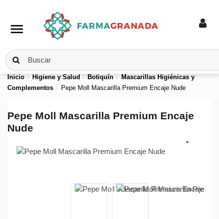
menu
Inicio
Higiene y Salud
Botiquín
Mascarillas Higiénicas y
Complementos
Pepe Moll Mascarilla Premium Encaje Nude
Pepe Moll Mascarilla Premium Encaje
Nude