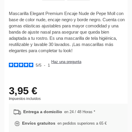
Mascarilla Elegant Premium Encaje Nude de Pepe Moll con
base de color nude, encaje negro y borde negro. Cuenta con
gomas elásticas ajustables para mayor comodidad y una
banda de ajuste nasal para asegurar que queda bien
adaptada a tu rostro. Es una mascarilla de tela higiénica,
reutilizable y lavable 30 lavados. ¡Las mascarillas más
elegantes para completar tu look!
Haz una pregunta
5
/
5
-
1
3,95 €
Impuestos incluidos
Entrega a domicilio
en 24 / 48 Horas *
Envíos gratuitos
en pedidos superiores a 65 €