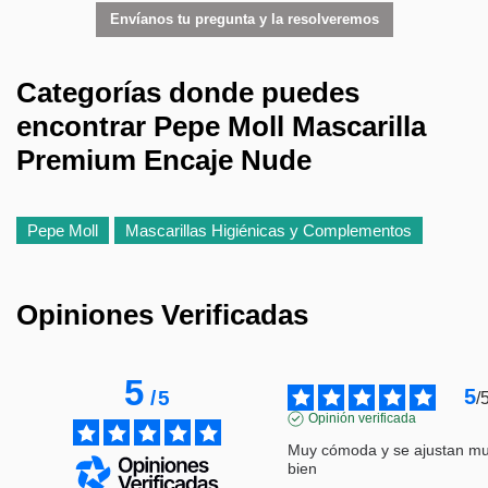
Envíanos tu pregunta y la resolveremos
Categorías donde puedes
encontrar Pepe Moll Mascarilla
Premium Encaje Nude
Pepe Moll
Mascarillas Higiénicas y Complementos
Opiniones Verificadas
5
5
/
5
/
Opinión verificada
Muy cómoda y se ajustan mu
bien