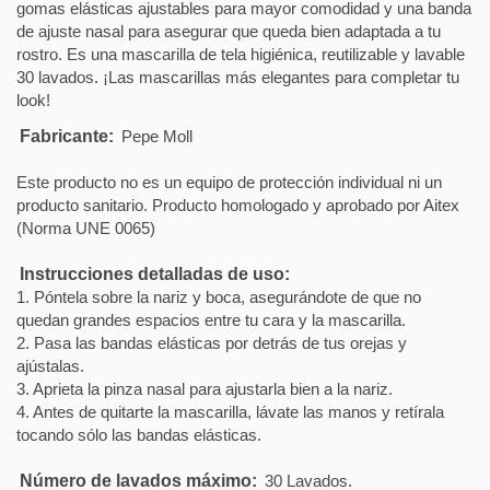
gomas elásticas ajustables para mayor comodidad y una banda
de ajuste nasal para asegurar que queda bien adaptada a tu
rostro. Es una mascarilla de tela higiénica, reutilizable y lavable
30 lavados. ¡Las mascarillas más elegantes para completar tu
look!
Fabricante:
Pepe Moll
Este producto no es un equipo de protección individual ni un
producto sanitario. Producto homologado y aprobado por Aitex
(Norma UNE 0065)
Instrucciones detalladas de uso:
1. Póntela sobre la nariz y boca, asegurándote de que no
quedan grandes espacios entre tu cara y la mascarilla.
2. Pasa las bandas elásticas por detrás de tus orejas y
ajústalas.
3. Aprieta la pinza nasal para ajustarla bien a la nariz.
4. Antes de quitarte la mascarilla, lávate las manos y retírala
tocando sólo las bandas elásticas.
Número de lavados máximo:
30 Lavados.