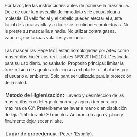
Por favor, lea las instrucciones antes de ponerse la mascarilla.
Deje de usar la mascarilla de inmediato si le causa alguna
molestia. El vello facial y el cabello pueden afectar el ajuste
facial de la mascarilla y reducir sus cualidades protectoras. No
le preste su mascarilla a nadie. No utilizar contra gases,
vapores, sustancias volátiles y amianto.
Las mascarillas Pepe Moll están homologadas por Aitex como
mascarillas higiénicas reutilizables Nº2020TM2108. Destinada
para su uso diario, no sanitario. Propósito principal: limitar la
transmisión de agentes infecciosos exhalados e inhalados por
el usuario al ambiente. Solo para ser utilizada para la protección
de la salud.
Método de Higienización:
Lavado y desinfección de las
mascarillas con detergente normal y agua a temperatura
máxima de 60º. Preferiblemente lavar a mano o en disolución
de lejía 1:50 durante 30 minutos. Aclarar con agua y jabón y
finalmente dejar secar al aire.
Lugar de procedencia
: Petrer (España).