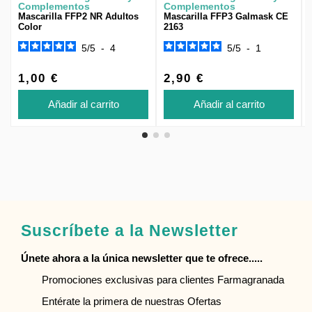
Complementos
Complementos
Mascarilla FFP2 NR Adultos
Mascarilla FFP3 Galmask CE
Color
2163
5
/
5
-
4
5
/
5
-
1
1,00 €
2,90 €
Añadir al carrito
Añadir al carrito
Suscríbete a la Newsletter
Únete ahora a la única newsletter que te ofrece.....
Promociones exclusivas para clientes Farmagranada
Entérate la primera de nuestras Ofertas