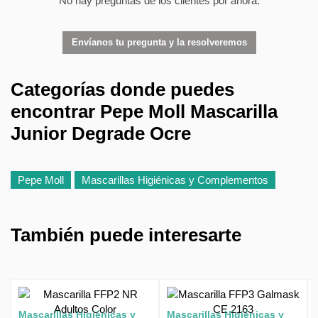
No hay preguntas de los clientes por ahora.
Envíanos tu pregunta y la resolveremos
Categorías donde puedes
encontrar Pepe Moll Mascarilla
Junior Degrade Ocre
Pepe Moll
Mascarillas Higiénicas y Complementos
También puede interesarte
Mascarillas Higiénicas y
Mascarillas Higiénicas y