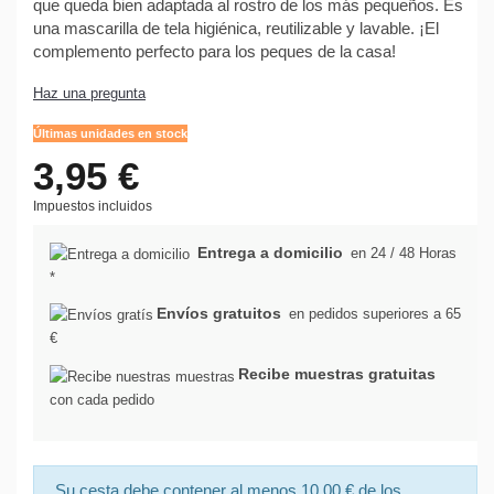
que queda bien adaptada al rostro de los más pequeños. Es
una mascarilla de tela higiénica, reutilizable y lavable. ¡El
complemento perfecto para los peques de la casa!
Haz una pregunta
Últimas unidades en stock
3,95 €
Impuestos incluidos
Entrega a domicilio
en 24 / 48 Horas
*
Envíos gratuitos
en pedidos superiores a 65
€
Recibe muestras gratuitas
con cada pedido
Su cesta debe contener al menos 10,00 € de los