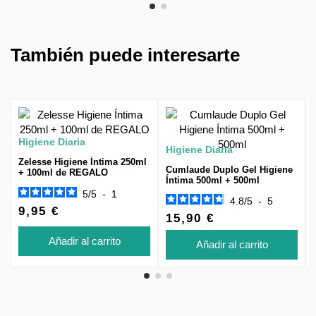
También puede interesarte
Higiene Diaria
Higiene Diaria
Zelesse Higiene Íntima 250ml
Cumlaude Duplo Gel Higiene
+ 100ml de REGALO
Íntima 500ml + 500ml
5
/
5
-
1
4.8
/
5
-
5
9,95 €
15,90 €
Añadir al carrito
Añadir al carrito