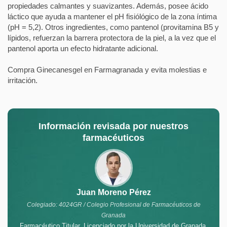
propiedades calmantes y suavizantes. Además, posee ácido
láctico que ayuda a mantener el pH fisiólógico de la zona íntima
(pH = 5,2). Otros ingredientes, como pantenol (provitamina B5 y
lípidos, refuerzan la barrera protectora de la piel, a la vez que el
pantenol aporta un efecto hidratante adicional.
Compra Ginecanesgel en Farmagranada y evita molestias e
irritación.
Información revisada por nuestros
farmacéuticos
Juan Moreno Pérez
Colegiado: 4024GR / Colegio Profesional de Farmacéuticos de
Granada
Farmacéutico Titular. Licenciado por la Universidad de Granada.