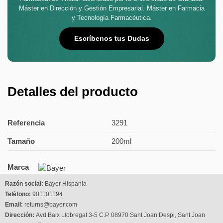
Máster en Dirección y Gestión Empresarial. Máster en Farmacia
y Tecnología Farmacéutica.
Escríbenos tus Dudas
Detalles del producto
Referencia
3291
Tamaño
200ml
Marca
Razón social:
Bayer Hispania
Teléfono:
901101194
Email:
returns@bayer.com
Dirección:
Avd Baix Llobregat 3-5 C.P. 08970 Sant Joan Despi, Sant Joan