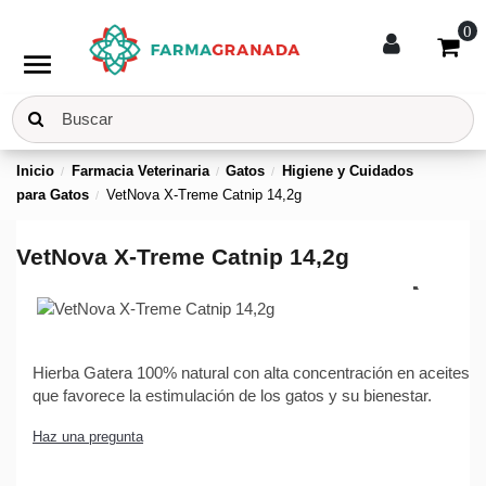
0
menu
Inicio
Farmacia Veterinaria
Gatos
Higiene y Cuidados
para Gatos
VetNova X-Treme Catnip 14,2g
VetNova X-Treme Catnip 14,2g
Hierba Gatera 100% natural con alta concentración en aceites
que favorece la estimulación de los gatos y su bienestar.
Haz una pregunta