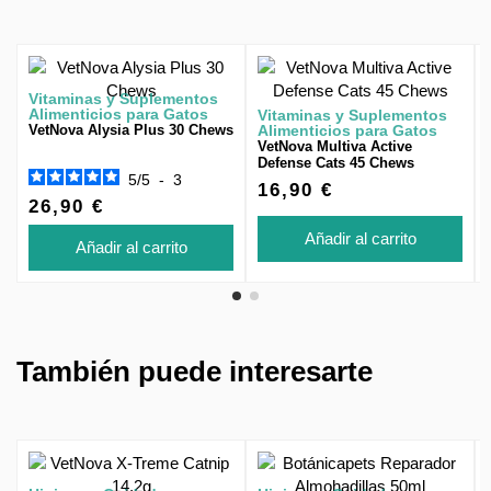
Vitaminas y Suplementos
Alimenticios para Gatos
Vitaminas y Suplementos
VetNova Alysia Plus 30 Chews
Alimenticios para Gatos
VetNova Multiva Active
Defense Cats 45 Chews
5
/
5
-
3
16,90 €
26,90 €
Añadir al carrito
Añadir al carrito
También puede interesarte