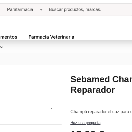
Parafarmacia
amentos
Farmacia Veterinaria
or
Sebamed Cha
Reparador
Champú reparador eficaz para est
Haz una pregunta