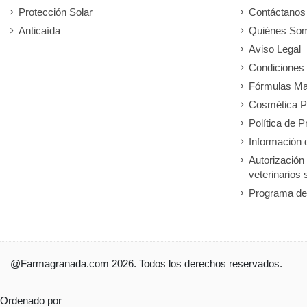
Protección Solar
Contáctanos
Anticaída
Quiénes So
Aviso Legal
Condiciones
Fórmulas Ma
Cosmética P
Política de P
Información 
Autorización
veterinarios 
Programa de
@Farmagranada.com 2026. Todos los derechos reservados.
Ordenado por