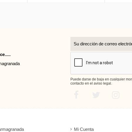
r
e.....
rmagranada
Puede darse de baja en cualquier mome
contacto en el aviso legal.
armagranada
Mi Cuenta