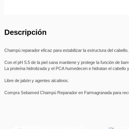
Descripción
Champú reparador eficaz para estabilizar la estructura del cabello.
Con el pH 5.5 de la piel sana mantiene y protege la función de bar
La proteína hidrolizada y el PCA humedecen e hidratan el cabello y
Libre de jabón y agentes alcalinos.
Compra Sebamed Champú Reparador en Farmagranada para recupe
Información revisada por