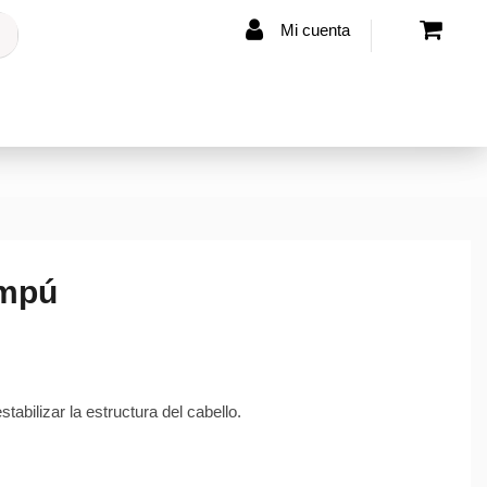
Mi cuenta
mpú
abilizar la estructura del cabello.