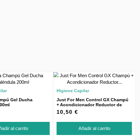
ilar
Higiene Capilar
mpú Gel Ducha
Just For Men Control GX Champú
200ml
+ Acondicionador Reductor de
Canas 118ml
10,50 €
adir al carrito
Añadir al carrito