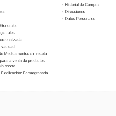
Historial de Compra
mos
Direcciones
Datos Personales
 Generales
gistrales
ersonalizada
rivacidad
de Medicamentos sin receta
 para la venta de productos
sin receta
 Fidelización: Farmagranada+