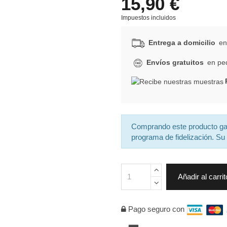
15,90 €
Impuestos incluidos
Entrega a domicilio
en 
Envíos gratuitos
en ped
Comprando este producto g
programa de fidelización. Su 
Añadir al carrit
Pago seguro con