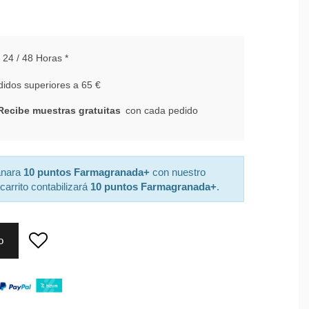
24 / 48 Horas *
idos superiores a 65 €
Recibe muestras gratuitas
con cada pedido
anara
10 puntos Farmagranada+
con nuestro
carrito contabilizará
10 puntos Farmagranada+
.
o