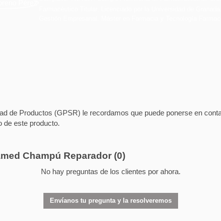
Farmacéutico Titular. Licenciado por la Universidad de Granada
Gestión Empresarial. Máster en Farmacia y Tecnología Farmac
d de Productos (GPSR) le recordamos que puede ponerse en contacto
o de este producto.
ebamed Champú Reparador
(0)
No hay preguntas de los clientes por ahora.
Envíanos tu pregunta y la resolveremos