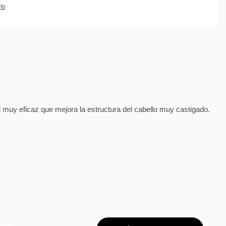
ío
al muy eficaz que mejora la estructura del cabello muy castigado.
anada