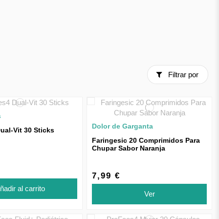
Filtrar por
s
Dolor de Garganta
al-Vit 30 Sticks
Faringesic 20 Comprimidos Para
Chupar Sabor Naranja
7,99 €
ñadir al carrito
Ver