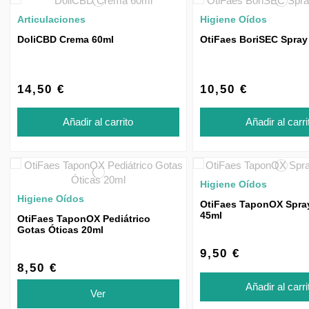
Articulaciones
Higiene Oídos
DoliCBD Crema 60ml
OtiFaes BoriSEC Spray
14,50 €
10,50 €
Añadir al carrito
Añadir al carri
Higiene Oídos
Higiene Oídos
OtiFaes TaponOX Spra
45ml
OtiFaes TaponOX Pediátrico
Gotas Óticas 20ml
9,50 €
8,50 €
Añadir al carri
Ver