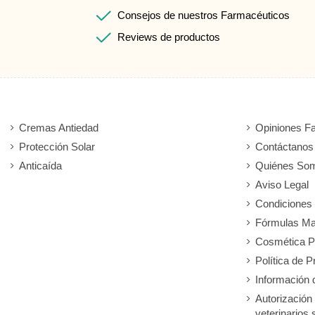
Consejos de nuestros Farmacéuticos
Reviews de productos
Cremas Antiedad
Opiniones F
Protección Solar
Contáctanos
Anticaída
Quiénes So
Aviso Legal
Condiciones
Fórmulas Ma
Cosmética P
Política de P
Información 
Autorización
veterinarios 