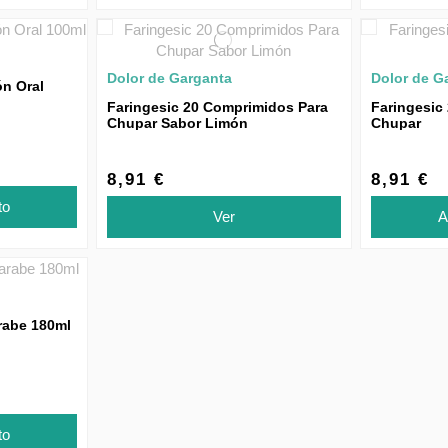
Dolor de Garganta
Dolor de G
ón Oral
Faringesic 20 Comprimidos Para
Faringesic
Chupar Sabor Limón
Chupar
8,91 €
8,91 €
to
Ver
A
rabe 180ml
to