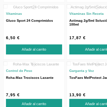
Vitaminas
Vitaminas Sin Receta
Gluco Sport 24 Comprimidos
Actimag 2g/5ml Soluci
100ml
6,50 €
17,87 €
Añadir al carrito
Añadir al carri
Control de Peso
Garganta y Voz
Roha-Max Trociscos Laxante
TosFaes MelProtect Ja
7,95 €
13,90 €
Añadir al carrito
Añadir al carri