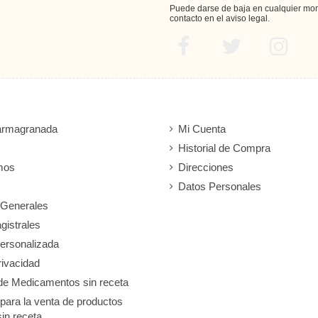
Puede darse de baja en cualquier mome
contacto en el aviso legal.
armagranada
Mi Cuenta
Historial de Compra
mos
Direcciones
Datos Personales
 Generales
gistrales
ersonalizada
rivacidad
de Medicamentos sin receta
 para la venta de productos
sin receta