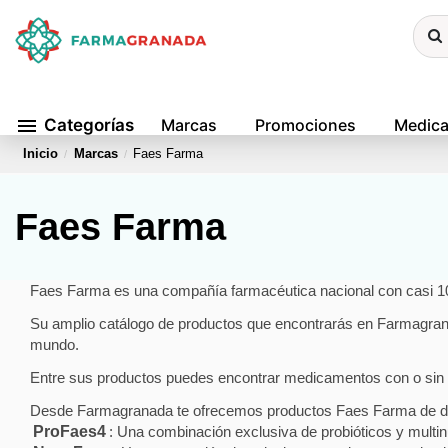
menu
Categorías
Marcas
Promociones
Medic
Inicio
Marcas
Faes Farma
Faes Farma
Faes Farma es una compañía farmacéutica nacional con casi 100
Su amplio catálogo de productos que encontrarás en Farmagranad
mundo.
Entre sus productos puedes encontrar medicamentos con o sin
Desde Farmagranada te ofrecemos productos Faes Farma de dif
ProFaes4
: Una combinación exclusiva de probióticos y multinut