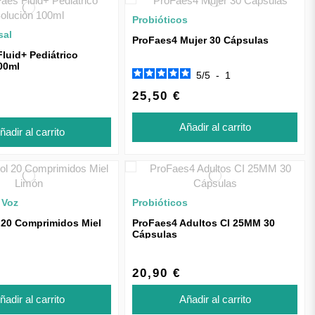
Probióticos
sal
ProFaes4 Mujer 30 Cápsulas
luid+ Pediátrico
00ml
5
/
5
-
1
25,50 €
Añadir al carrito
ñadir al carrito
 Voz
Probióticos
 20 Comprimidos Miel
ProFaes4 Adultos CI 25MM 30
Cápsulas
20,90 €
ñadir al carrito
Añadir al carrito