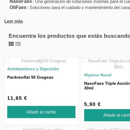
NasoFaes
: Una generación de soluciones marinas para el cu
OtiFaes
: Soluciones para el cuidado y mantenimiento del canal
Leer más
Encuentra los productos que estás buscand
Antidiarréicos y Digestión
Higiene Nasal
Pankreoflat 50 Grageas
NasoFaes Triple Acció
30ml
11,65 €
5,90 €
Añadir al carrito
Añadir al carri