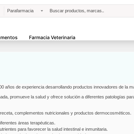
Parafarmacia
amentos
Farmacia Veterinaria
 años de experiencia desarrollando productos innovadores de la más
a, promueve la salud y ofrece solución a diferentes patologías para
 receta, complementos nutricionales y productos dermocosméticos.
erentes áreas terapéuticas.
rientes para favorecer la salud intestinal e inmunitaria.