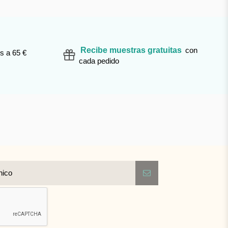
Recibe muestras gratuitas
con
s a 65 €
cada pedido