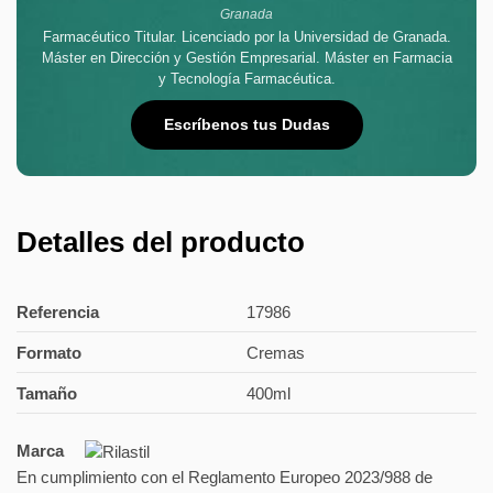
Granada
Farmacéutico Titular. Licenciado por la Universidad de Granada.
Máster en Dirección y Gestión Empresarial. Máster en Farmacia
y Tecnología Farmacéutica.
Escríbenos tus Dudas
Detalles del producto
Referencia
17986
Formato
Cremas
Tamaño
400ml
Marca
En cumplimiento con el Reglamento Europeo 2023/988 de