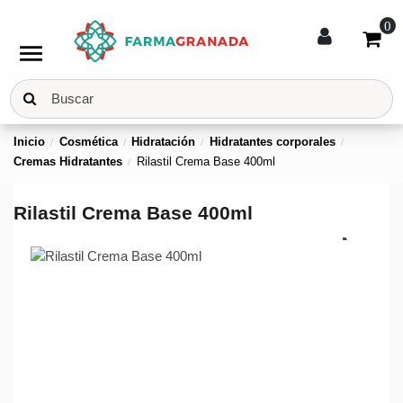
0
menu
Inicio
Cosmética
Hidratación
Hidratantes corporales
Cremas Hidratantes
Rilastil Crema Base 400ml
Rilastil Crema Base 400ml