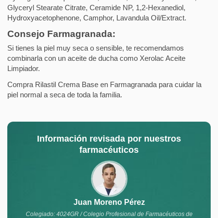
Glyceryl Stearate Citrate, Ceramide NP, 1,2-Hexanediol,
Hydroxyacetophenone, Camphor, Lavandula Oil/Extract.
Consejo Farmagranada:
Si tienes la piel muy seca o sensible, te recomendamos
combinarla con un aceite de ducha como Xerolac Aceite
Limpiador.
Compra Rilastil Crema Base en Farmagranada para cuidar la
piel normal a seca de toda la familia.
Información revisada por nuestros
farmacéuticos
Juan Moreno Pérez
Colegiado: 4024GR / Colegio Profesional de Farmacéuticos de