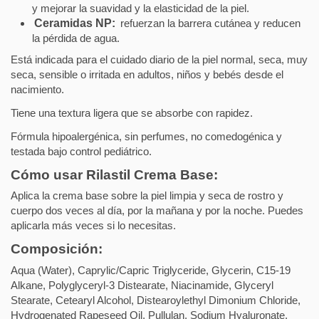
y mejorar la suavidad y la elasticidad de la piel.
Ceramidas NP:
refuerzan la barrera cutánea y reducen
la pérdida de agua.
Está indicada para el cuidado diario de la piel normal, seca, muy
seca, sensible o irritada en adultos, niños y bebés desde el
nacimiento.
Tiene una textura ligera que se absorbe con rapidez.
Fórmula hipoalergénica, sin perfumes, no comedogénica y
testada bajo control pediátrico.
Cómo usar Rilastil Crema Base:
Aplica la crema base sobre la piel limpia y seca de rostro y
cuerpo dos veces al día, por la mañana y por la noche. Puedes
aplicarla más veces si lo necesitas.
Composición:
Aqua (Water), Caprylic/Capric Triglyceride, Glycerin, C15-19
Alkane, Polyglyceryl-3 Distearate, Niacinamide, Glyceryl
Stearate, Cetearyl Alcohol, Distearoylethyl Dimonium Chloride,
Hydrogenated Rapeseed Oil, Pullulan, Sodium Hyaluronate,