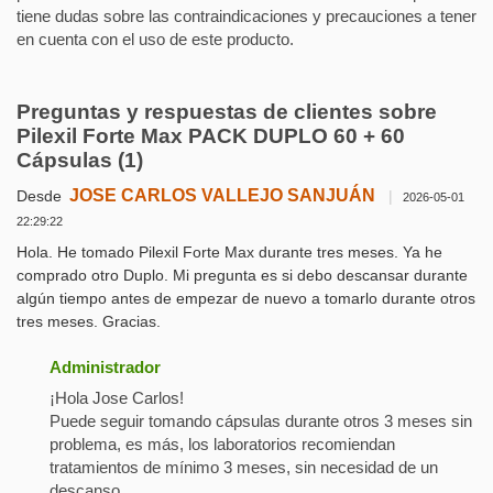
tiene dudas sobre las contraindicaciones y precauciones a tener
en cuenta con el uso de este producto.
Preguntas y respuestas de clientes sobre
Pilexil Forte Max PACK DUPLO 60 + 60
Cápsulas
(1)
JOSE CARLOS VALLEJO SANJUÁN
Desde
|
2026-05-01
22:29:22
Hola. He tomado Pilexil Forte Max durante tres meses. Ya he
comprado otro Duplo. Mi pregunta es si debo descansar durante
algún tiempo antes de empezar de nuevo a tomarlo durante otros
tres meses. Gracias.
Administrador
¡Hola Jose Carlos!
Puede seguir tomando cápsulas durante otros 3 meses sin
problema, es más, los laboratorios recomiendan
tratamientos de mínimo 3 meses, sin necesidad de un
descanso.