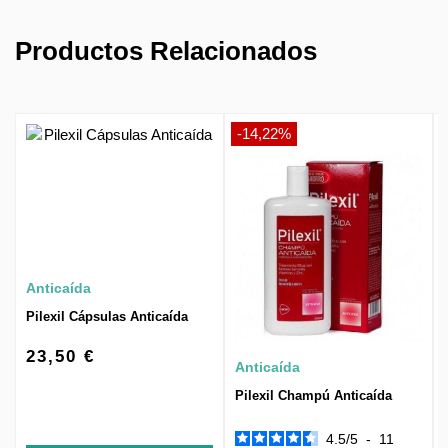
Productos Relacionados
-14,22%
Anticaída
Pilexil Cápsulas Anticaída
23,50 €
Anticaída
Pilexil Champú Anticaída
4.5
/
5
-
11