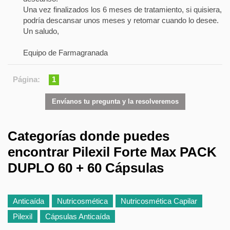
Una vez finalizados los 6 meses de tratamiento, si quisiera,
podría descansar unos meses y retomar cuando lo desee.
Un saludo,
Equipo de Farmagranada
Página:
1
Envíanos tu pregunta y la resolveremos
Categorías donde puedes
encontrar Pilexil Forte Max PACK
DUPLO 60 + 60 Cápsulas
Anticaída
Nutricosmética
Nutricosmética Capilar
Pilexil
Cápsulas Anticaída