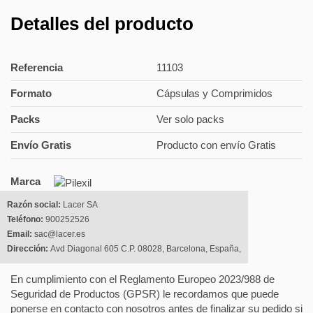
Detalles del producto
Referencia
11103
Formato
Cápsulas y Comprimidos
Packs
Ver solo packs
Envío Gratis
Producto con envío Gratis
Marca
Razón social:
Lacer SA
Teléfono:
900252526
Email:
sac@lacer.es
Dirección:
Avd Diagonal 605 C.P. 08028, Barcelona, España,
En cumplimiento con el Reglamento Europeo 2023/988 de
Seguridad de Productos (GPSR) le recordamos que puede
ponerse en contacto con nosotros antes de finalizar su pedido si