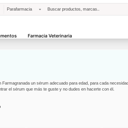
Parafarmacia
amentos
Farmacia Veterinaria
en Farmagranada un sérum adecuado para edad, para cada necesidad. 
rar el sérum que más te guste y no dudes en hacerte con él.
o