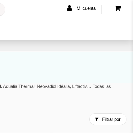
Mi cuenta
Aqualia Thermal, Neovadiol Idéalia, Liftactiv… Todas las
Filtrar por