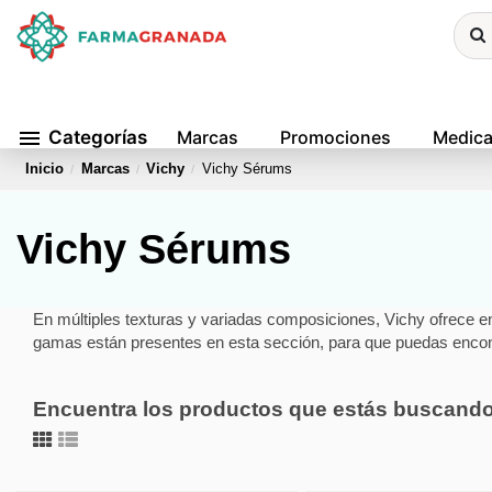
menu
Categorías
Marcas
Promociones
Medic
Inicio
Marcas
Vichy
Vichy Sérums
Vichy Sérums
En múltiples texturas y variadas composiciones, Vichy ofrece 
gamas están presentes en esta sección, para que puedas encont
Encuentra los productos que estás buscand