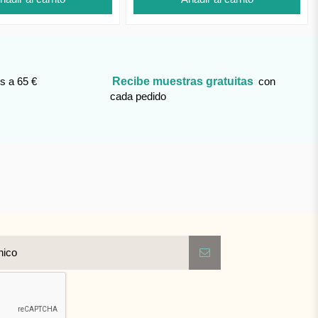
s a 65 €
Recibe muestras gratuitas
con
cada pedido