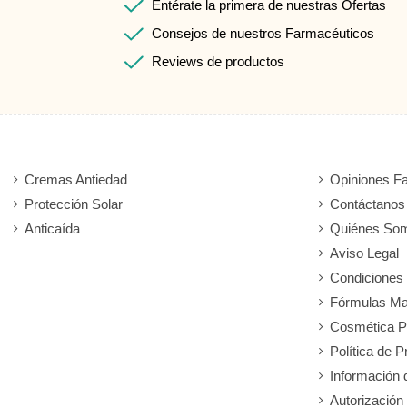
Entérate la primera de nuestras Ofertas
Consejos de nuestros Farmacéuticos
Reviews de productos
Cremas Antiedad
Opiniones F
Protección Solar
Contáctanos
Anticaída
Quiénes So
Aviso Legal
Condiciones
Fórmulas Ma
Cosmética P
Política de P
Información 
Autorización