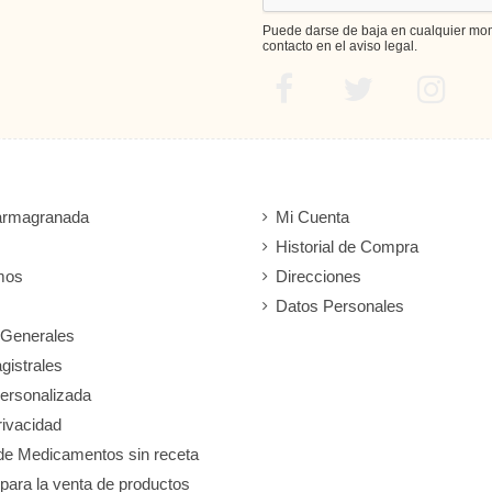
Puede darse de baja en cualquier mome
contacto en el aviso legal.
armagranada
Mi Cuenta
Historial de Compra
mos
Direcciones
Datos Personales
 Generales
gistrales
ersonalizada
rivacidad
de Medicamentos sin receta
 para la venta de productos