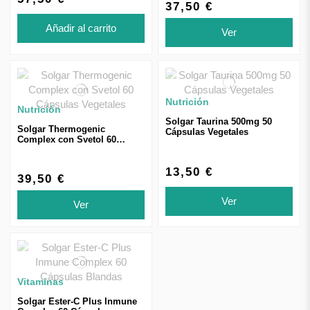
37,50 €
Añadir al carrito
Ver
Nutrición
Nutrición
Solgar Taurina 500mg 50
Solgar Thermogenic
Cápsulas Vegetales
Complex con Svetol 60
Cápsulas Vegetales
13,50 €
39,50 €
Ver
Ver
Vitaminas
Solgar Ester-C Plus Inmune