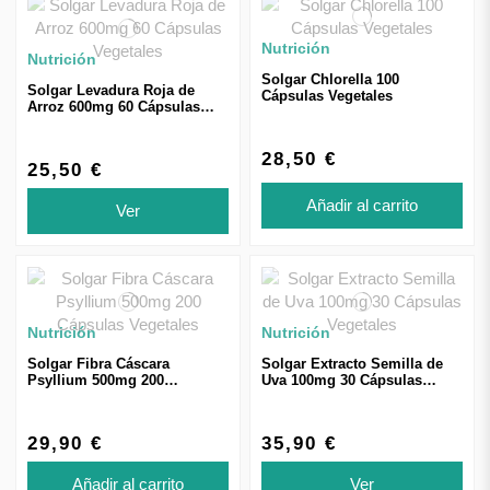
Nutrición
Nutrición
Solgar Chlorella 100
Solgar Levadura Roja de
Cápsulas Vegetales
Arroz 600mg 60 Cápsulas
Vegetales
28,50 €
25,50 €
Añadir al carrito
Ver
Nutrición
Nutrición
Solgar Fibra Cáscara
Solgar Extracto Semilla de
Psyllium 500mg 200
Uva 100mg 30 Cápsulas
Cápsulas Vegetales
Vegetales
29,90 €
35,90 €
Añadir al carrito
Ver