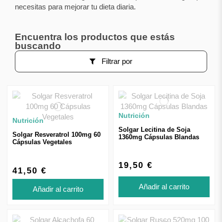
necesitas para mejorar tu dieta diaria.
Encuentra los productos que estás
buscando
Filtrar por
Nutrición
Nutrición
Solgar Lecitina de Soja
Solgar Resveratrol 100mg 60
1360mg Cápsulas Blandas
Cápsulas Vegetales
19,50 €
41,50 €
Añadir al carrito
Añadir al carrito