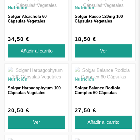
Nutrición
Nutrición
Solgar Alcachofa 60
Solgar Rusco 520mg 100
Cápsulas Vegetales
Cápsulas Vegetales
34,50 €
18,50 €
Añadir al carrito
Ver
Nutrición
Nutrición
Solgar Harpagophytum 100
Solgar Balance Rodiola
Cápsulas Vegetales
Complex 60 Cápsulas
20,50 €
27,50 €
Ver
Añadir al carrito