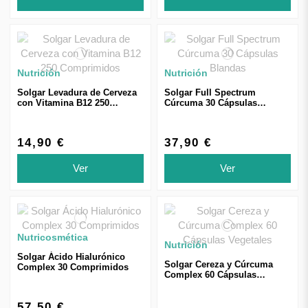
Nutrición
Nutrición
Solgar Levadura de Cerveza
Solgar Full Spectrum
con Vitamina B12 250
Cúrcuma 30 Cápsulas
Comprimidos
Blandas
14,90 €
37,90 €
Ver
Ver
Nutricosmética
Nutrición
Solgar Ácido Hialurónico
Solgar Cereza y Cúrcuma
Complex 30 Comprimidos
Complex 60 Cápsulas
Vegetales
57,50 €