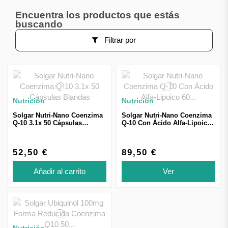
Encuentra los productos que estás
buscando
Filtrar por
Nutrición
Nutrición
Solgar Nutri-Nano Coenzima
Solgar Nutri-Nano Coenzima
Q-10 3.1x 50 Cápsulas
Q-10 Con Ácido Alfa-Lipoico
Blandas
60 Cápsulas Blandas
52,50 €
89,50 €
Añadir al carrito
Ver
Nutrición