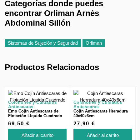
Categorías donde puedes
encontrar Orliman Arnés
Abdominal Sillón
Sistemas de Sujeción y Seguridad
Orliman
Productos Relacionados
Colchones y Cuidados
Colchones y Cuidados
Antiescaras
Antiescaras
Emo Cojín Antiescaras de
Cojín Antiescaras Herradura
Flotación Líquida Cuadrado
40x40x6cm
69,50 €
27,90 €
Añadir al carrito
Añadir al carrito