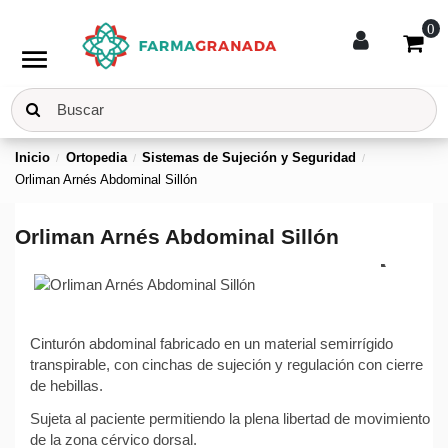
0
menu
Inicio
Ortopedia
Sistemas de Sujeción y Seguridad
Orliman Arnés Abdominal Sillón
Orliman Arnés Abdominal Sillón
Cinturón abdominal fabricado en un material semirrígido
transpirable, con cinchas de sujeción y regulación con cierre
de hebillas.
Sujeta al paciente permitiendo la plena libertad de movimiento
de la zona cérvico dorsal.