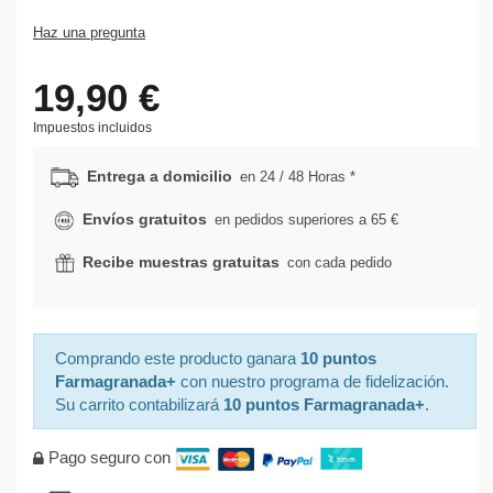
Haz una pregunta
19,90 €
Impuestos incluidos
Entrega a domicilio
en 24 / 48 Horas *
Envíos gratuitos
en pedidos superiores a 65 €
Recibe muestras gratuitas
con cada pedido
Comprando este producto ganara
10 puntos
Farmagranada+
con nuestro programa de fidelización.
Su carrito contabilizará
10 puntos Farmagranada+
.
Pago seguro con