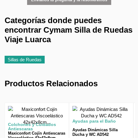
Categorías donde puedes
encontrar Cymam Silla de Ruedas
Viaje Luarca
Sillas de Ruedas
Productos Relacionados
Ayudas para el Baño
Colchones y Cuidados
Antiescaras
Ayudas Dinámicas Silla
Maxiconfort Cojín Antiescaras
Ducha y WC AD542
Viscoelástico 42x42x8cm