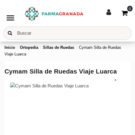
0
menu
Inicio
Ortopedia
Sillas de Ruedas
Cymam Silla de Ruedas
Viaje Luarca
Cymam Silla de Ruedas Viaje Luarca