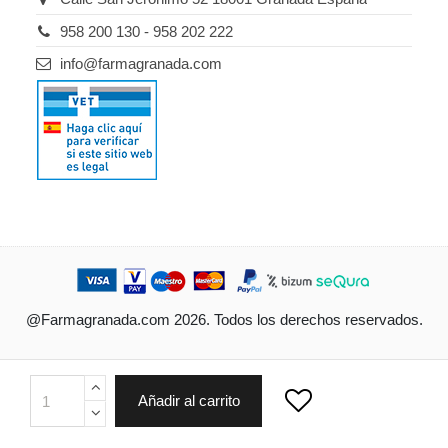
958 200 130 - 958 202 222
info@farmagranada.com
@Farmagranada.com 2026. Todos los derechos reservados.
Ordenado por
Añadir al carrito
Limpiar
Buscar
Filtrar