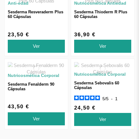
Anti-edad
Nutricosmética Antiedad
Sesderma Resveraderm Plus
Sesderma Thioderm R Plus
60 Cápsulas
60 Cápsulas
23,50 €
36,90 €
Ver
Ver
Nutricosmética Corporal
Nutricosmética Corporal
Sesderma Sebovalis 60
Sesderma Fenalderm 90
Cápsulas
Cápsulas
5
/
5
-
1
43,50 €
24,50 €
Ver
Ver