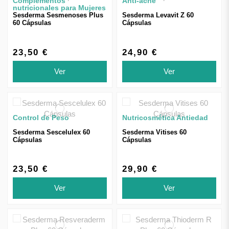
Complementos
Anti-acné
nutricionales para Mujeres
Sesderma Sesmenoses Plus
Sesderma Levavit Z 60
60 Cápsulas
Cápsulas
23,50 €
24,90 €
Ver
Ver
Control de Peso
Nutricosmética Antiedad
Sesderma Sescelulex 60
Sesderma Vitises 60
Cápsulas
Cápsulas
23,50 €
29,90 €
Ver
Ver