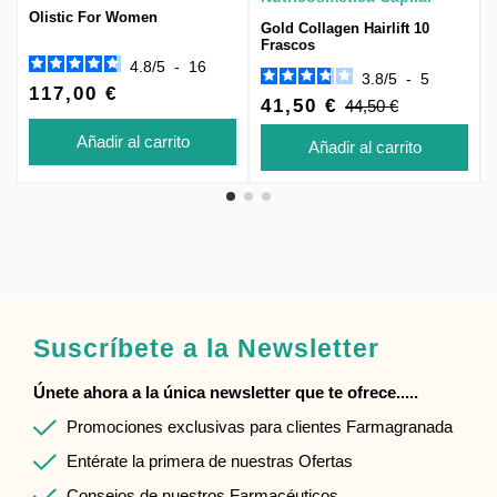
Olistic For Women
Gold Collagen Hairlift 10
Frascos
4.8
/
5
-
16
3.8
/
5
-
5
117,00 €
41,50 €
44,50 €
Añadir al carrito
Añadir al carrito
Suscríbete a la Newsletter
Únete ahora a la única newsletter que te ofrece.....
Promociones exclusivas para clientes Farmagranada
Entérate la primera de nuestras Ofertas
Consejos de nuestros Farmacéuticos