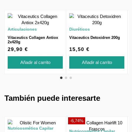
Articulaciones
Diuréticos
Vitaceutics Collagen Antiox
Vitaceutics Detoxidren 200g
2x420g
29,90 €
15,50 €
Añadir al carrito
Añadir al carrito
También puede interesarte
-6,74%
Nutricosmética Capilar
Nutricosmética Capilar