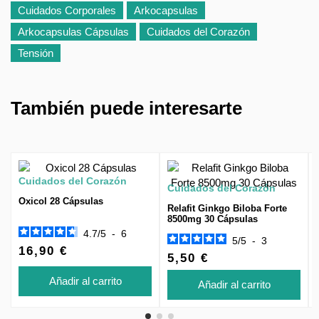
Cuidados Corporales
Arkocapsulas
Arkocapsulas Cápsulas
Cuidados del Corazón
Tensión
También puede interesarte
Cuidados del Corazón
Cuidados del Corazón
Oxicol 28 Cápsulas
Relafit Ginkgo Biloba Forte
8500mg 30 Cápsulas
4.7
/
5
-
6
5
/
5
-
3
16,90 €
5,50 €
Añadir al carrito
Añadir al carrito