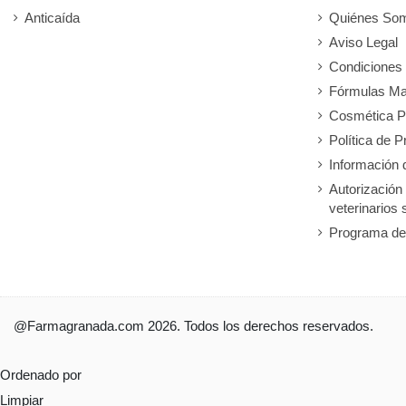
Anticaída
Quiénes So
Aviso Legal
Condiciones
Fórmulas Ma
Cosmética P
Política de P
Información 
Autorización
veterinarios 
Programa de
@Farmagranada.com 2026. Todos los derechos reservados.
Ordenado por
Limpiar