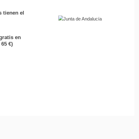
 tienen el
gratis en
 65 €)