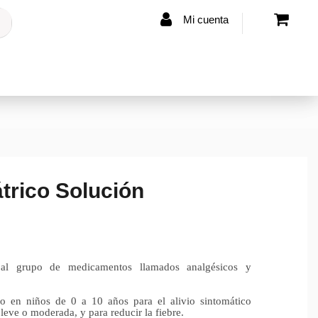
Mi cuenta
átrico Solución
 al grupo de medicamentos llamados analgésicos y
ado en niños de 0 a 10 años para el alivio sintomático
 leve o moderada, y para reducir la fiebre.