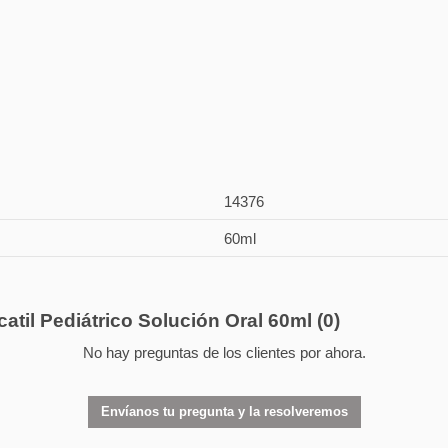
14376
60ml
atil Pediátrico Solución Oral 60ml
(0)
No hay preguntas de los clientes por ahora.
Envíanos tu pregunta y la resolveremos