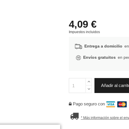
4,09 €
Impuestos incluidos
Entrega a domicilio
en 
Envíos gratuitos
en ped
Añadir al carrit
Pago seguro con
* Más información sobre el env