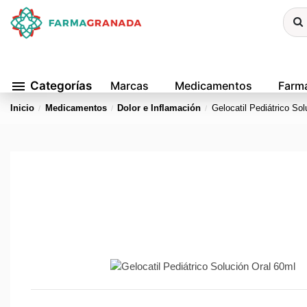
menu
Categorías
Marcas
Medicamentos
Farma
Inicio
Medicamentos
Dolor e Inflamación
Gelocatil Pediátrico So