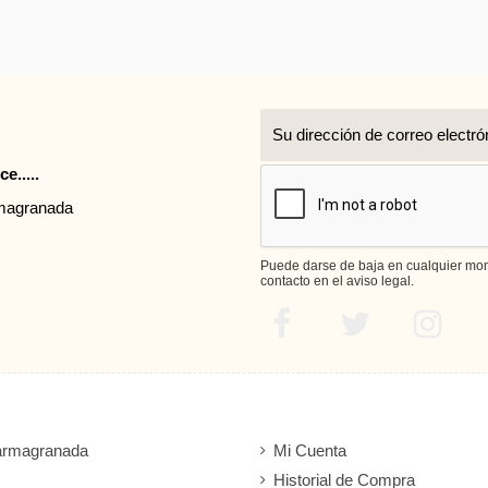
r
e.....
rmagranada
Puede darse de baja en cualquier mome
contacto en el aviso legal.
armagranada
Mi Cuenta
Historial de Compra