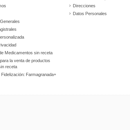
mos
Direcciones
Datos Personales
 Generales
gistrales
ersonalizada
rivacidad
de Medicamentos sin receta
 para la venta de productos
sin receta
 Fidelización: Farmagranada+