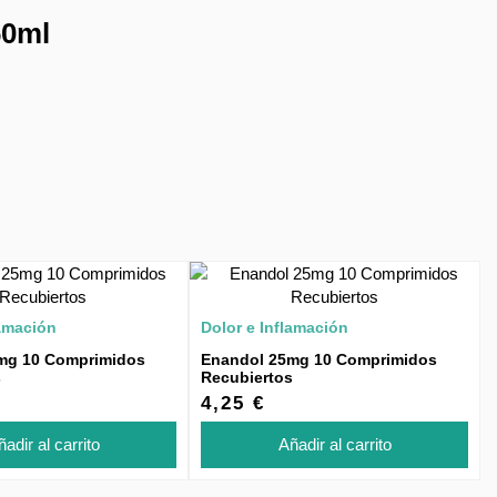
60ml
lamación
Dolor e Inflamación
mg 10 Comprimidos
Enandol 25mg 10 Comprimidos
s
Recubiertos
4,25 €
adir al carrito
Añadir al carrito