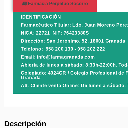
Farmacia Perpetuo Socorro
IDENTIFICACIÓN
Farmacéutico Titular: Ldo. Juan Moreno Pére
NICA: 22721 NIF: 76423380S
Dirección: San Jerónimo, 52. 18001 Granada
Teléfono: 958 200 130 - 958 202 222
Email: info@farmagranada.com
Abierta de lunes a sábado: 8:33h-22:00h. To
Colegiado: 4024GR / Colegio Profesional de 
Granada
Att. Cliente venta Online: De lunes a sábado
Descripción