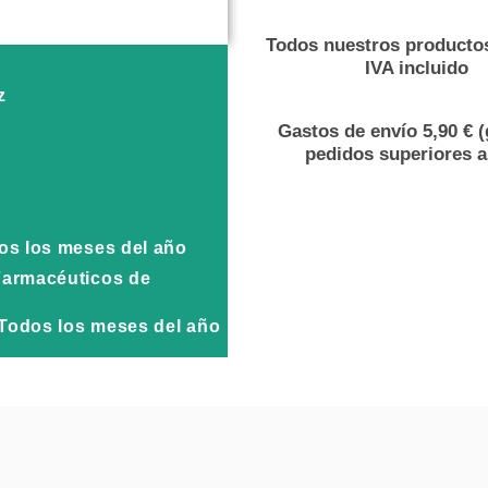
Todos nuestros productos
IVA incluido
z
Gastos de envío 5,90 € (
pedidos superiores a
dos los meses del año
Farmacéuticos de
. Todos los meses del año