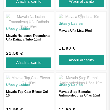
Añadir al carrito
Añadir al carrito
Uñas y Labios
Uñas y Labios
Mavala Uña Lisa 10ml
Mavala Nailactan Tratamiento
Uña Dañada Tubo 15ml
11,90 €
21,50 €
Añadir al carrito
Añadir al carrito
Uñas y Labios
Uñas y Labios
Mavala Top Coat Efecto Gel
Mavala Stop Esmalte
10ml
Antimordeduras Uñas 10ml
11,90 €
14,50 €