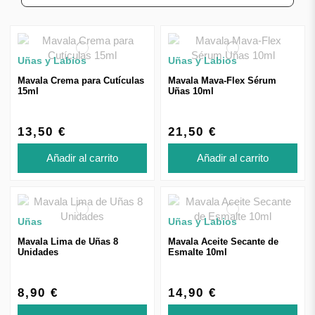
Uñas y Labios
Uñas y Labios
Mavala Crema para Cutículas
Mavala Mava-Flex Sérum
15ml
Uñas 10ml
13,50 €
21,50 €
Añadir al carrito
Añadir al carrito
Uñas
Uñas y Labios
Mavala Lima de Uñas 8
Mavala Aceite Secante de
Unidades
Esmalte 10ml
8,90 €
14,90 €