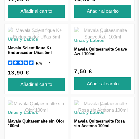
Añadir al carrito
Añadir al carrito
Uñas y Labios
Uñas y Labios
Mavala Scientifique K+
Mavala Quitaesmalte Suave
Endurecedor Uñas 5ml
Azul 100ml
5
/
5
-
1
7,50 €
13,90 €
Añadir al carrito
Añadir al carrito
Uñas y Labios
Uñas y Labios
Mavala Quitaesmalte sin Olor
Mavala Quitaesmalte Rosa
100ml
sin Acetona 100ml