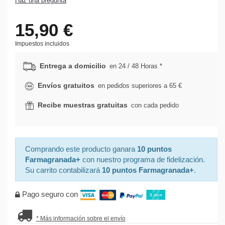
Haz una pregunta
15,90 €
Impuestos incluidos
Entrega a domicilio
en 24 / 48 Horas *
Envíos gratuitos
en pedidos superiores a 65 €
Recibe muestras gratuitas
con cada pedido
Comprando este producto ganara
10 puntos
Farmagranada+
con nuestro programa de fidelización.
Su carrito contabilizará
10 puntos Farmagranada+
.
Pago seguro con
* Más información sobre el envío