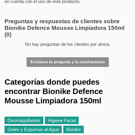
en cuenta con el uso de este producto.
Preguntas y respuestas de clientes sobre
Bionike Defence Mousse Limpiadora 150ml
(0)
No hay preguntas de los clientes por ahora.
Envíanos tu pregunta y la resolveremos
Categorías donde puedes
encontrar Bionike Defence
Mousse Limpiadora 150ml
Desmaquillantes
Higiene Facial
Geles y Espumas al Agua
Bionike