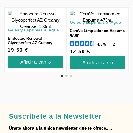
Geles y Espumas al Agua
Geles y Espumas al Agua
CeraVe Limpiador en Espuma
473ml
Endocare Renewal
Glycoperfect AZ Creamy
4.5
/
5
-
2
Cleanser 150ml
19,50 €
12,50 €
Añadir al carrito
Añadir al carrito
Suscríbete a la Newsletter
Únete ahora a la única newsletter que te ofrece.....