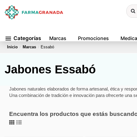
menu
Categorías
Marcas
Promociones
Medic
Inicio
Marcas
Essabó
Jabones Essabó
Jabones naturales elaborados de forma artesanal, ética y respo
Una combinación de tradición e innovación para ofrecerte una s
Encuentra los productos que estás buscand