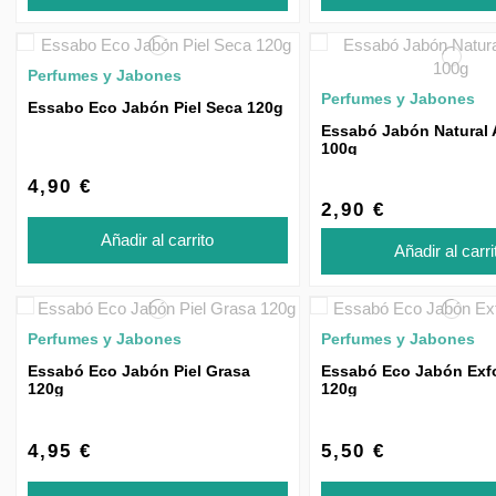
Perfumes y Jabones
Perfumes y Jabones
Essabo Eco Jabón Piel Seca 120g
Essabó Jabón Natural 
100g
4,90 €
2,90 €
Añadir al carrito
Añadir al carri
Perfumes y Jabones
Perfumes y Jabones
Essabó Eco Jabón Piel Grasa
Essabó Eco Jabón Exfo
120g
120g
4,95 €
5,50 €