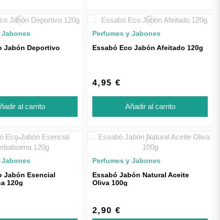
y Jabones
Perfumes y Jabones
 Jabón Deportivo
Essabó Eco Jabón Afeitado 120g
4,95 €
ñadir al carrito
Añadir al carrito
y Jabones
Perfumes y Jabones
 Jabón Esencial
Essabó Jabón Natural Aceite
na 120g
Oliva 100g
2,90 €