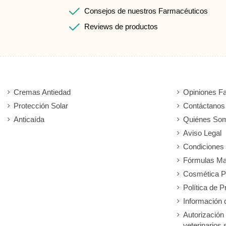
Consejos de nuestros Farmacéuticos
Reviews de productos
Cremas Antiedad
Opiniones F
Protección Solar
Contáctanos
Anticaída
Quiénes So
Aviso Legal
Condiciones
Fórmulas Ma
Cosmética P
Política de P
Información 
Autorización
veterinarios 