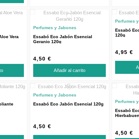
Perfumes 
Perfumes y Jabones
Essabó Eco
120g
Aloe Vera
Essabó Eco Jabón Esencial
Geranio 120g
4,95 €
4,50 €
A
to
Añadir al carrito
Perfumes y Jabones
Perfumes 
liante
Essabó Eco Jabón Esencial 120g
Essabó Eco
Hierbabue
4,50 €
4,50 €