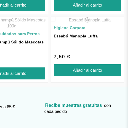
ñadir al carrito
Añadir al carrito
Higiene Corporal
Cuidados para Perros
Essabó Manopla Luffa
ampú Sólido Mascotas
7,50 €
Añadir al carrito
ñadir al carrito
Recibe muestras gratuitas
con
s a 65 €
cada pedido