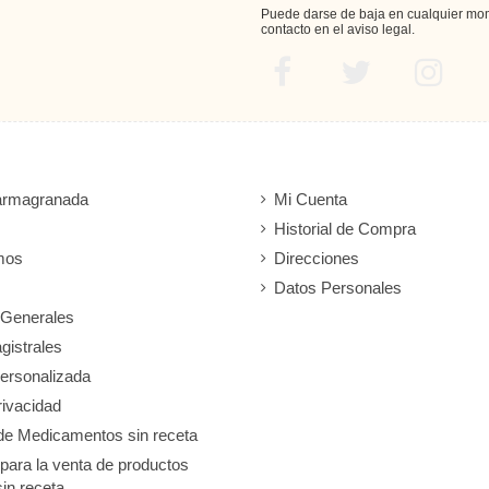
Puede darse de baja en cualquier mome
contacto en el aviso legal.
armagranada
Mi Cuenta
Historial de Compra
mos
Direcciones
Datos Personales
 Generales
gistrales
ersonalizada
rivacidad
de Medicamentos sin receta
 para la venta de productos
sin receta