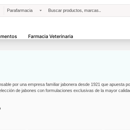
Parafarmacia
amentos
Farmacia Veterinaria
nsable por una empresa familiar jabonera desde 1921 que apuesta por 
elección de jabones con formulaciones exclusivas de la mayor calidad
o