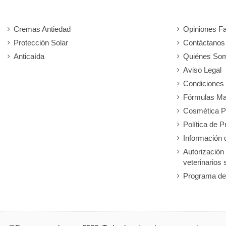
Cremas Antiedad
Opiniones F
Protección Solar
Contáctanos
Anticaída
Quiénes So
Aviso Legal
Condiciones
Fórmulas Ma
Cosmética P
Política de P
Información 
Autorización
veterinarios 
Programa de