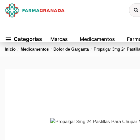
menu
Categorías
Marcas
Medicamentos
Farma
Inicio
Medicamentos
Dolor de Garganta
Propalgar 3mg 24 Pastill