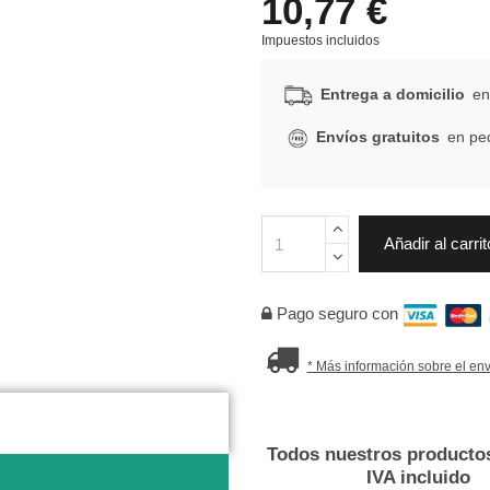
10,77 €
Impuestos incluidos
Entrega a domicilio
en 
Envíos gratuitos
en ped
Añadir al carrit
Pago seguro con
* Más información sobre el env
Todos nuestros productos
IVA incluido