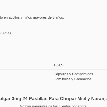
gudo en adultos y niños mayores de 6 años.
 3 días.
13205
Cápsulas y Comprimidos
Gominolas y Caramelos
algar 3mg 24 Pastillas Para Chupar Miel y Naran
No hay preguntas de los clientes por ahora.