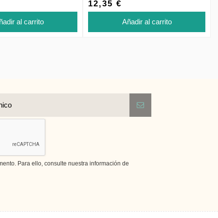
12,35 €
adir al carrito
Añadir al carrito
nto. Para ello, consulte nuestra información de