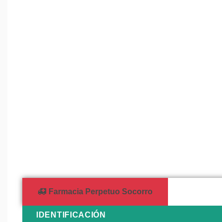
Farmacia Perpetuo Socorro
IDENTIFICACIÓN