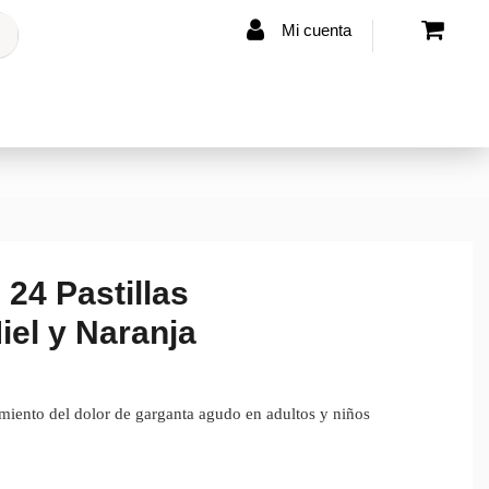
Mi cuenta
24 Pastillas
iel y Naranja
atamiento del dolor de garganta agudo en adultos y niños