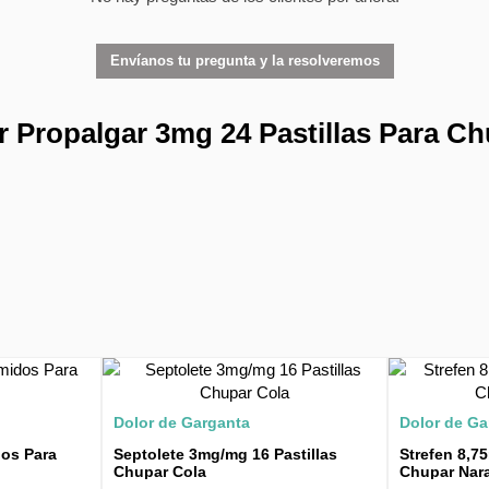
Envíanos tu pregunta y la resolveremos
 Propalgar 3mg 24 Pastillas Para Ch
Dolor de Garganta
Dolor de Ga
dos Para
Septolete 3mg/mg 16 Pastillas
Strefen 8,7
Chupar Cola
Chupar Nar