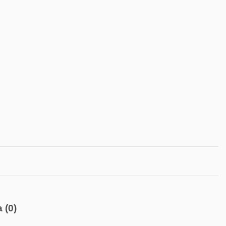
ja
(0)