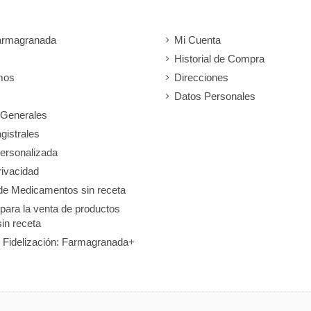
armagranada
Mi Cuenta
Historial de Compra
mos
Direcciones
Datos Personales
 Generales
gistrales
ersonalizada
rivacidad
de Medicamentos sin receta
 para la venta de productos
sin receta
 Fidelización: Farmagranada+