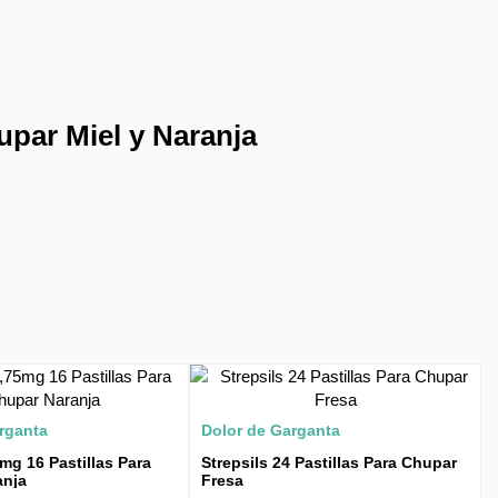
upar Miel y Naranja
rganta
Dolor de Garganta
5mg 16 Pastillas Para
Strepsils 24 Pastillas Para Chupar
anja
Fresa