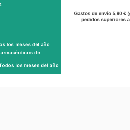
z
Gastos de envío 5,90 € (
pedidos superiores a
dos los meses del año
Farmacéuticos de
. Todos los meses del año