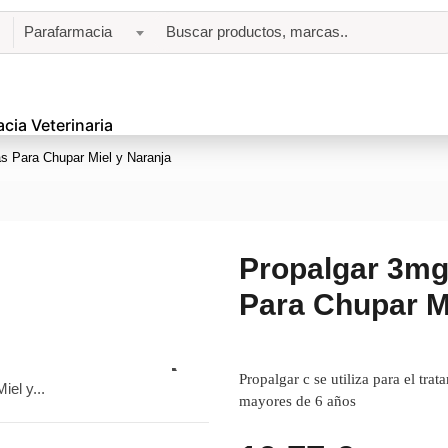
Parafarmacia
cia Veterinaria
as Para Chupar Miel y Naranja
Propalgar 3mg 
Para Chupar M
Propalgar c se utiliza para el tr
mayores de 6 años