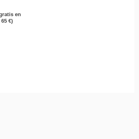
gratis en
 65 €)