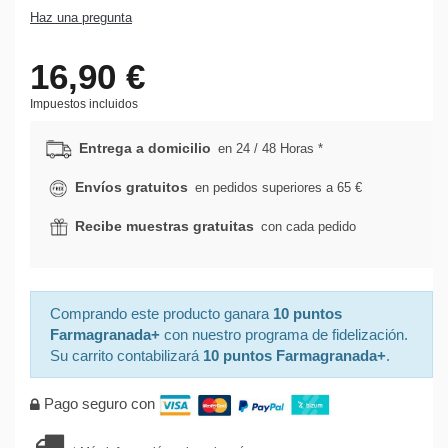
Haz una pregunta
16,90 €
Impuestos incluidos
Entrega a domicilio
en 24 / 48 Horas *
Envíos gratuitos
en pedidos superiores a 65 €
Recibe muestras gratuitas
con cada pedido
Comprando este producto ganara
10 puntos
Farmagranada+
con nuestro programa de fidelización.
Su carrito contabilizará
10 puntos Farmagranada+
.
Pago seguro con