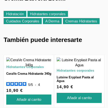
Hidratación
Hidratantes corporales
Cuidados Corporales
A Derma
Cremas Hidratantes
También puede interesarte
Hidratantes corporales
Hidratantes corporales
CeraVe Crema Hidratante 340g
Lutsine Eryplast Pasta al
Agua
5
/
5
-
4
14,90 €
10,90 €
Añadir al carrito
Añadir al carrito