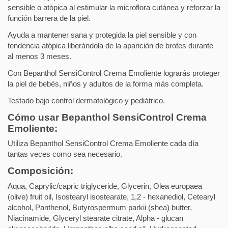
sensible o atópica al estimular la microflora cutánea y reforzar la
función barrera de la piel.
Ayuda a mantener sana y protegida la piel sensible y con
tendencia atópica liberándola de la aparición de brotes durante
al menos 3 meses.
Con Bepanthol SensiControl Crema Emoliente lograrás proteger
la piel de bebés, niños y adultos de la forma más completa.
Testado bajo control dermatológico y pediátrico.
Cómo usar Bepanthol SensiControl Crema
Emoliente:
Utiliza Bepanthol SensiControl Crema Emoliente cada día
tantas veces como sea necesario.
Composición:
Aqua, Caprylic/capric triglyceride, Glycerin, Olea europaea
(olive) fruit oil, Isostearyl isostearate, 1,2 - hexanediol, Cetearyl
alcohol, Panthenol, Butyrospermum parkii (shea) butter,
Niacinamide, Glyceryl stearate citrate, Alpha - glucan