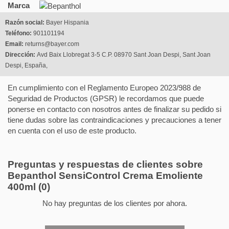
Marca
Razón social:
Bayer Hispania
Teléfono:
901101194
Email:
returns@bayer.com
Dirección:
Avd Baix Llobregat 3-5 C.P. 08970 Sant Joan Despi, Sant Joan
Despi, España,
En cumplimiento con el Reglamento Europeo 2023/988 de
Seguridad de Productos (GPSR) le recordamos que puede
ponerse en contacto con nosotros antes de finalizar su pedido si
tiene dudas sobre las contraindicaciones y precauciones a tener
en cuenta con el uso de este producto.
Preguntas y respuestas de clientes sobre
Bepanthol SensiControl Crema Emoliente
400ml
(0)
No hay preguntas de los clientes por ahora.