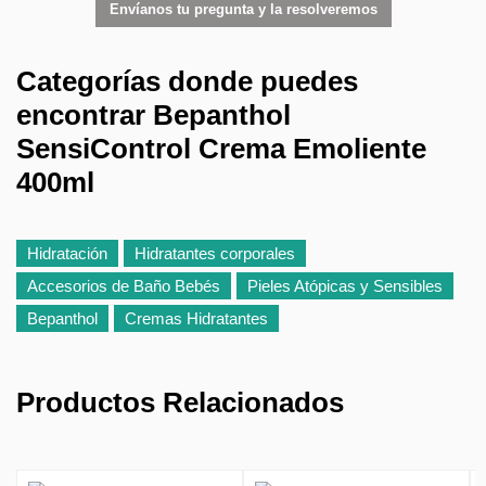
Envíanos tu pregunta y la resolveremos
Categorías donde puedes
encontrar Bepanthol
SensiControl Crema Emoliente
400ml
Hidratación
Hidratantes corporales
Accesorios de Baño Bebés
Pieles Atópicas y Sensibles
Bepanthol
Cremas Hidratantes
Productos Relacionados