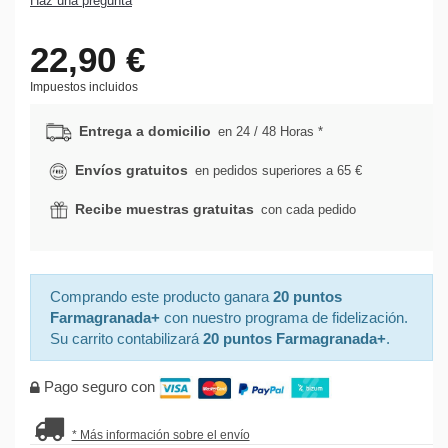
Haz una pregunta
22,90 €
Impuestos incluidos
Entrega a domicilio
en 24 / 48 Horas *
Envíos gratuitos
en pedidos superiores a 65 €
Recibe muestras gratuitas
con cada pedido
Comprando este producto ganara
20 puntos
Farmagranada+
con nuestro programa de fidelización.
Su carrito contabilizará
20 puntos Farmagranada+
.
Pago seguro con
* Más información sobre el envío