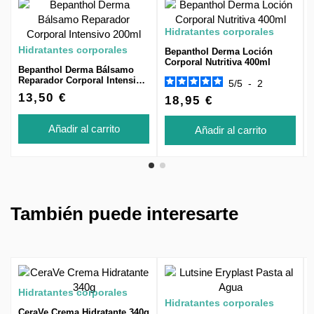
Hidratantes corporales
Hidratantes corporales
Bepanthol Derma Loción
Corporal Nutritiva 400ml
Bepanthol Derma Bálsamo
Reparador Corporal Intensivo
5
/
5
-
2
200ml
13,50 €
18,95 €
Añadir al carrito
Añadir al carrito
También puede interesarte
Hidratantes corporales
Hidratantes corporales
CeraVe Crema Hidratante 340g