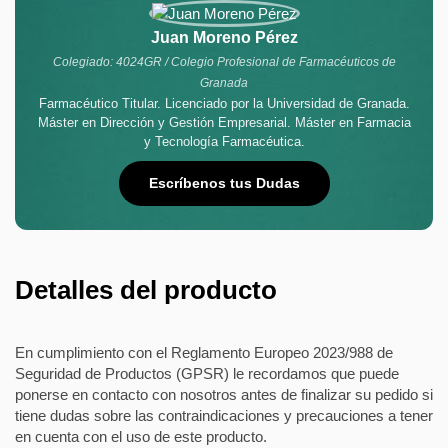
Juan Moreno Pérez
Colegiado: 4024GR / Colegio Profesional de Farmacéuticos de
Granada
Farmacéutico Titular. Licenciado por la Universidad de Granada.
Máster en Dirección y Gestión Empresarial. Máster en Farmacia
y Tecnología Farmacéutica.
Escríbenos tus Dudas
Detalles del producto
En cumplimiento con el Reglamento Europeo 2023/988 de
Seguridad de Productos (GPSR) le recordamos que puede
ponerse en contacto con nosotros antes de finalizar su pedido si
tiene dudas sobre las contraindicaciones y precauciones a tener
en cuenta con el uso de este producto.