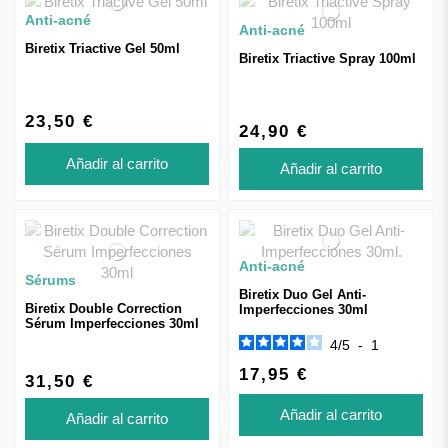
Anti-acné
Anti-acné
Biretix Triactive Gel 50ml
Biretix Triactive Spray 100ml
23,50 €
24,90 €
Añadir al carrito
Añadir al carrito
Anti-acné
Sérums
Biretix Duo Gel Anti-
Biretix Double Correction
Imperfecciones 30ml
Sérum Imperfecciones 30ml
4
/
5
-
1
17,95 €
31,50 €
Añadir al carrito
Añadir al carrito