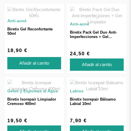
Anti-acné
Anti-acné
Biretix Gel Reconfortante
Biretix Pack Gel Duo Anti-
50ml
Imperfecciones + Gel
Limpiador
18,90 €
24,50 €
Añadir al carrito
Añadir al carrito
Geles y Espumas al Agua
Labios
Biretix Isorepair Limpiador
Biretix Isorepair Bálsamo
Cremoso 400ml
Labial 10ml
19,50 €
7,90 €