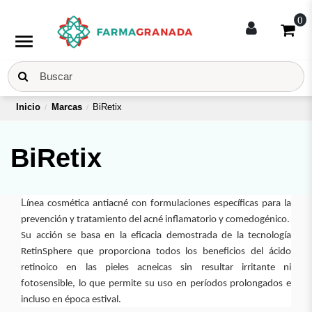
0
menu
Inicio
Marcas
BiRetix
BiRetix
L
ínea cosmética antiacné con formulaciones específicas para la
prevención y tratamiento del acné inflamatorio y comedogénico.
Su acción se basa en la eficacia demostrada de la tecnología
RetinSphere que proporciona todos los beneficios del ácido
retinoico en las pieles acneicas sin resultar irritante ni
fotosensible, lo que permite su uso en períodos prolongados e
incluso en época estival.