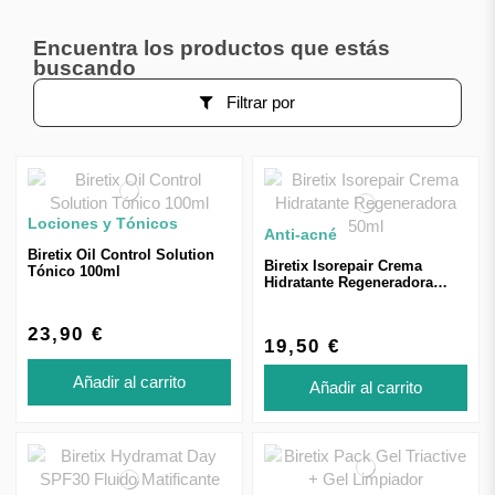
Encuentra los productos que estás
buscando
Filtrar por
Lociones y Tónicos
Anti-acné
Biretix Oil Control Solution
Biretix Isorepair Crema
Tónico 100ml
Hidratante Regeneradora
50ml
23,90 €
19,50 €
Añadir al carrito
Añadir al carrito