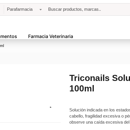
Parafarmacia
amentos
Farmacia Veterinaria
0ml
Triconails Sol
100ml
Solución indicada en los estados
cabello, fragilidad excesiva o p
observe una caída excesiva del ca