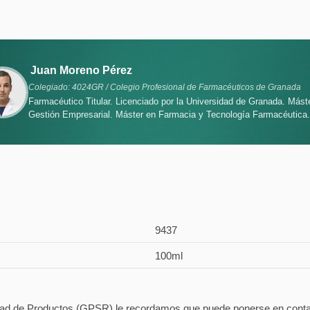
Juan Moreno Pérez
Colegiado: 4024GR / Colegio Profesional de Farmacéuticos de Granada
Farmacéutico Titular. Licenciado por la Universidad de Granada. Mást
Gestión Empresarial. Máster en Farmacia y Tecnología Farmacéutica.
9437
100ml
d de Productos (GPSR) le recordamos que puede ponerse en contacto