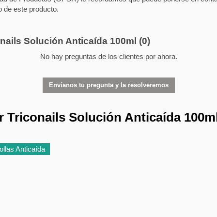
o de este producto.
onails Solución Anticaída 100ml
(0)
No hay preguntas de los clientes por ahora.
Envíanos tu pregunta y la resolveremos
 Triconails Solución Anticaída 100m
llas Anticaída