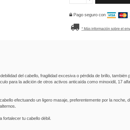
Pago seguro con
* Más información sobre el env
debilidad del cabello, fragilidad excesiva o pérdida de brillo, tambi
ulo para la adición de otros activos anticaída como minoxidil, 17 alfa 
 cabello efectuando un ligero masaje, preferentemente por la noche, d
alternos.
ortalecer tu cabello débil.