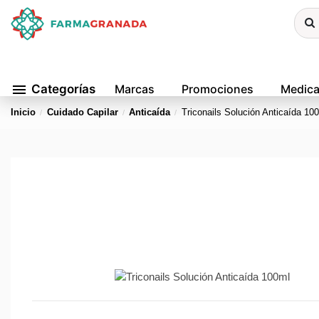
menu
Categorías
Marcas
Promociones
Medic
Inicio
Cuidado Capilar
Anticaída
Triconails Solución Anticaída 10