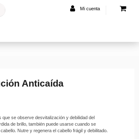
Mi cuenta
ución Anticaída
 que se observe desvitalización y debilidad del
érdida de brillo, también puede usarse cuando se
bello. Nutre y regenera el cabello frágil y debilitado.