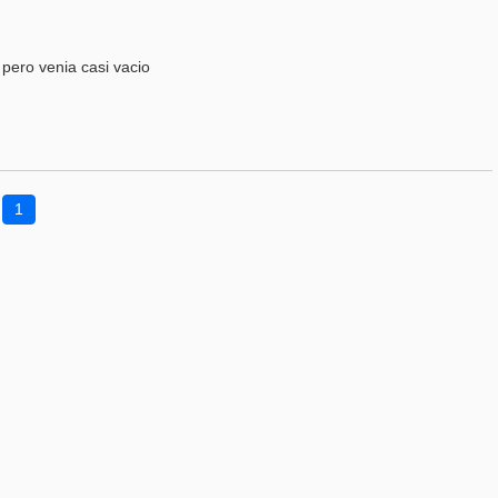
 pero venia casi vacio
1