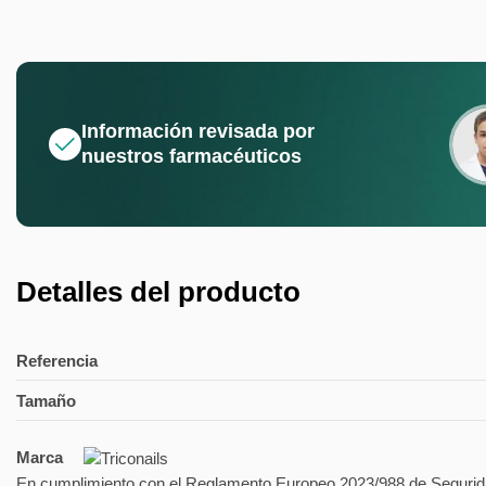
Información revisada por
nuestros farmacéuticos
Detalles del producto
Referencia
Tamaño
Marca
En cumplimiento con el Reglamento Europeo 2023/988 de Segurida