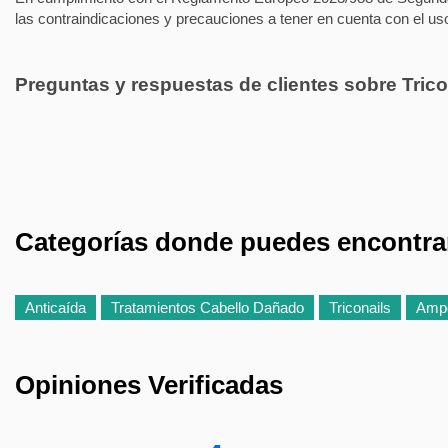
las contraindicaciones y precauciones a tener en cuenta con el us
Preguntas y respuestas de clientes sobre Tric
Categorías donde puedes encontrar
Anticaída
Tratamientos Cabello Dañado
Triconails
Ampo
Opiniones Verificadas