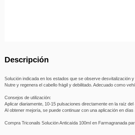
Descripción
Solución indicada en los estados que se observe desvitalización y 
Nutre y regenera el cabello frágil y debilitado. Adecuado como vehíc
Consejos de utilización:
Aplicar diariamente, 10-15 pulsaciones directamente en la raíz del
Al obtener mejoría, se puede continuar con una aplicación en días 
Compra Triconails Solución Anticaída 100ml en Farmagranada para f