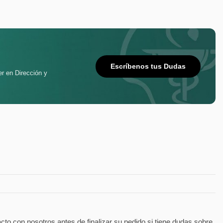
Escríbenos tus Dudas
er en Dirección y
 con nosotros antes de finalizar su pedido si tiene dudas sobre