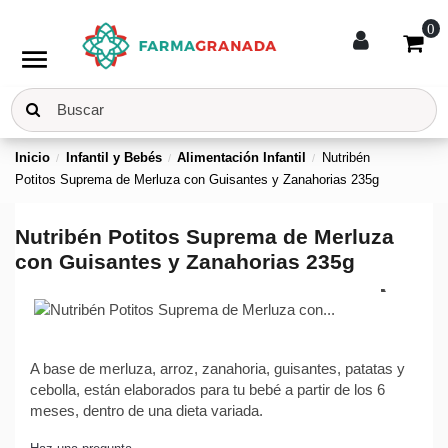
0
menu
Inicio
Infantil y Bebés
Alimentación Infantil
Nutribén
Potitos Suprema de Merluza con Guisantes y Zanahorias 235g
Nutribén Potitos Suprema de Merluza
con Guisantes y Zanahorias 235g
A base de merluza, arroz, zanahoria, guisantes, patatas y
cebolla, están elaborados para tu bebé a partir de los 6
meses, dentro de una dieta variada.