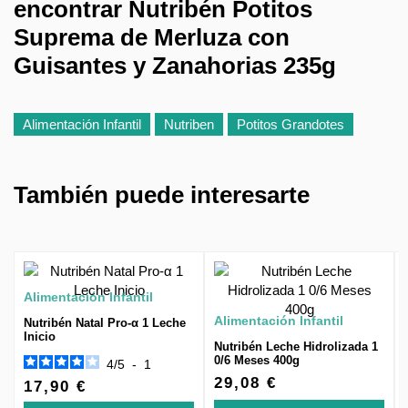
encontrar Nutribén Potitos
Suprema de Merluza con
Guisantes y Zanahorias 235g
Alimentación Infantil
Nutriben
Potitos Grandotes
También puede interesarte
Alimentación Infantil
Alimentación Infantil
Nutribén Natal Pro-α 1 Leche
Inicio
Nutribén Leche Hidrolizada 1
0/6 Meses 400g
4
/
5
-
1
29,08 €
17,90 €