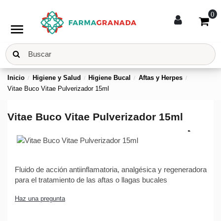
0
menu
Inicio
Higiene y Salud
Higiene Bucal
Aftas y Herpes
Vitae Buco Vitae Pulverizador 15ml
Vitae Buco Vitae Pulverizador 15ml
Fluido de acción antiinflamatoria, analgésica y regeneradora
para el tratamiento de las aftas o llagas bucales
Haz una pregunta