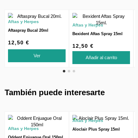
Aftas y Herpes
Aftas y Herpes
Aftaspray Bucal 20ml
Bexident Aftas Spray 15ml
12,50 €
12,50 €
Ver
Añadir al carrito
También puede interesarte
Aftas y Herpes
Aftas y Herpes
Aloclair Plus Spray 15ml
Oddent Enjuague Oral 150ml