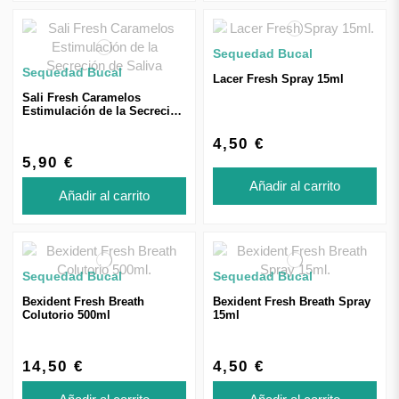
Sequedad Bucal
Sequedad Bucal
Lacer Fresh Spray 15ml
Sali Fresh Caramelos
Estimulación de la Secreción
de Saliva
4,50 €
5,90 €
Añadir al carrito
Añadir al carrito
Sequedad Bucal
Sequedad Bucal
Bexident Fresh Breath
Bexident Fresh Breath Spray
Colutorio 500ml
15ml
14,50 €
4,50 €