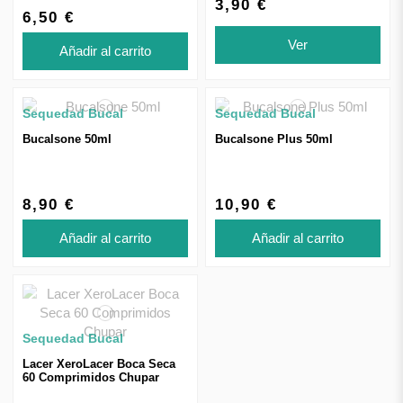
3,90 €
6,50 €
Ver
Añadir al carrito
Sequedad Bucal
Sequedad Bucal
Bucalsone 50ml
Bucalsone Plus 50ml
8,90 €
10,90 €
Añadir al carrito
Añadir al carrito
Sequedad Bucal
Lacer XeroLacer Boca Seca
60 Comprimidos Chupar