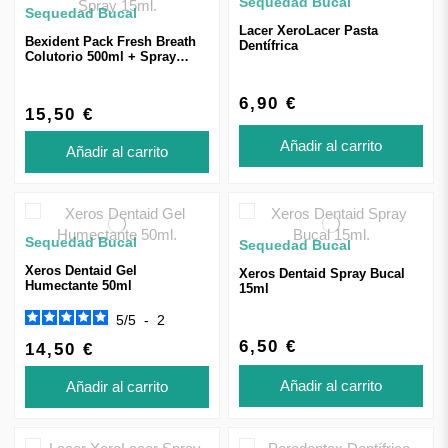
Sequedad Bucal
Sequedad Bucal
Lacer XeroLacer Pasta
Bexident Pack Fresh Breath
Dentífrica
Colutorio 500ml + Spray
15ml
6,90 €
15,50 €
Añadir al carrito
Añadir al carrito
Sequedad Bucal
Sequedad Bucal
Xeros Dentaid Gel
Xeros Dentaid Spray Bucal
Humectante 50ml
15ml
5
/
5
-
2
6,50 €
14,50 €
Añadir al carrito
Añadir al carrito