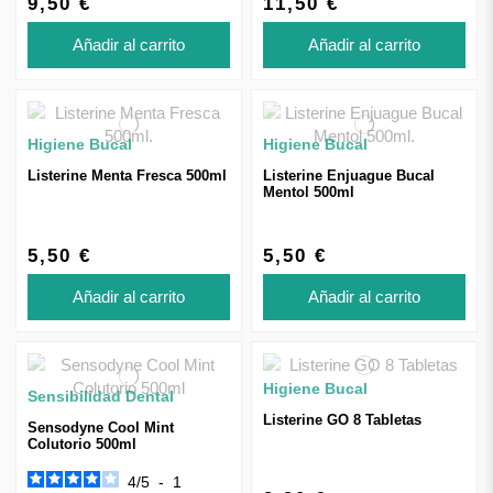
9,50 €
11,50 €
Añadir al carrito
Añadir al carrito
Higiene Bucal
Higiene Bucal
Listerine Menta Fresca 500ml
Listerine Enjuague Bucal
Mentol 500ml
5,50 €
5,50 €
Añadir al carrito
Añadir al carrito
Higiene Bucal
Sensibilidad Dental
Listerine GO 8 Tabletas
Sensodyne Cool Mint
Colutorio 500ml
4
/
5
-
1