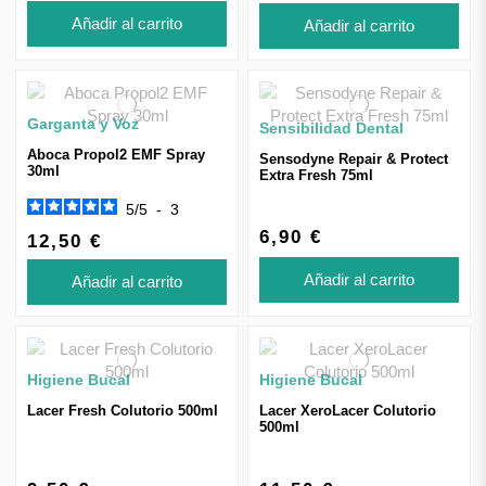
Añadir al carrito
Añadir al carrito
Garganta y Voz
Sensibilidad Dental
Aboca Propol2 EMF Spray
Sensodyne Repair & Protect
30ml
Extra Fresh 75ml
5
/
5
-
3
6,90 €
12,50 €
Añadir al carrito
Añadir al carrito
Higiene Bucal
Higiene Bucal
Lacer Fresh Colutorio 500ml
Lacer XeroLacer Colutorio
500ml