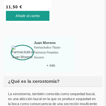
11,50 €
Añadir al carrito
Juan Moreno
Farmacéutico Titular -
Farmacia Perpetuo
Socorro
+ Info
¿Qué es la xerostomía?
La xerostomía, también conocida como sequedad bucal,
es una afección bucal en la que se produce sequedad en
la boca como consecuencia de una secreción insuficiente