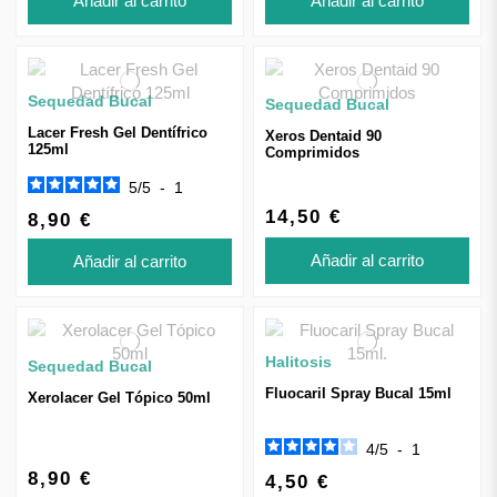
Añadir al carrito
Añadir al carrito
Sequedad Bucal
Sequedad Bucal
Lacer Fresh Gel Dentífrico
Xeros Dentaid 90
125ml
Comprimidos
5
/
5
-
1
14,50 €
8,90 €
Añadir al carrito
Añadir al carrito
Halitosis
Sequedad Bucal
Fluocaril Spray Bucal 15ml
Xerolacer Gel Tópico 50ml
4
/
5
-
1
8,90 €
4,50 €