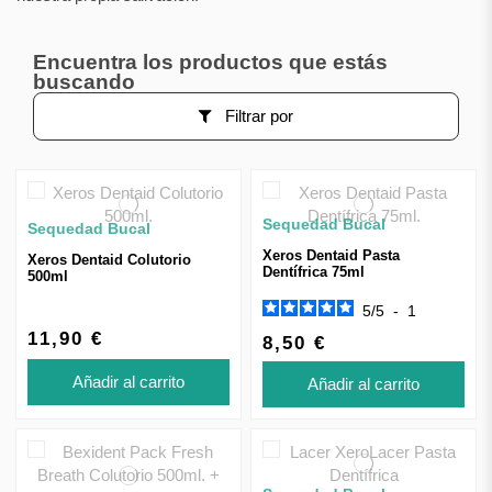
Encuentra los productos que estás
buscando
Filtrar por
Sequedad Bucal
Sequedad Bucal
Xeros Dentaid Pasta
Xeros Dentaid Colutorio
Dentífrica 75ml
500ml
5
/
5
-
1
11,90 €
8,50 €
Añadir al carrito
Añadir al carrito