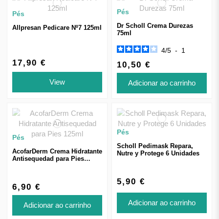
Pés
Pés
Dr Scholl Crema Durezas
Allpresan Pedicare Nº7 125ml
75ml
4
/
5
-
1
17,90 €
10,50 €
View
Adicionar ao carrinho
Pés
Pés
Scholl Pedimask Repara,
AcofarDerm Crema Hidratante
Nutre y Protege 6 Unidades
Antisequedad para Pies
125ml
5,90 €
6,90 €
Adicionar ao carrinho
Adicionar ao carrinho