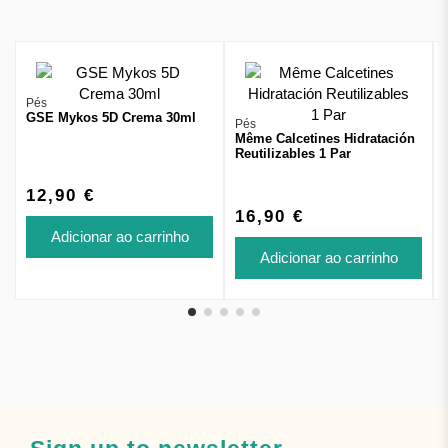
Pés
GSE Mykos 5D Crema 30ml
Pés
Même Calcetines Hidratación
Reutilizables 1 Par
12,90 €
16,90 €
Adicionar ao carrinho
Adicionar ao carrinho