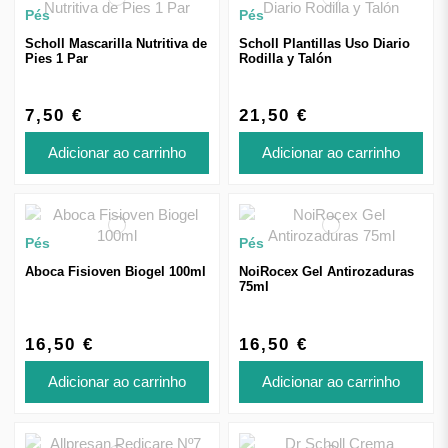
Pés
Pés
Scholl Mascarilla Nutritiva de
Scholl Plantillas Uso Diario
Pies 1 Par
Rodilla y Talón
7,50 €
21,50 €
Adicionar ao carrinho
Adicionar ao carrinho
Pés
Pés
Aboca Fisioven Biogel 100ml
NoiRocex Gel Antirozaduras
75ml
16,50 €
16,50 €
Adicionar ao carrinho
Adicionar ao carrinho