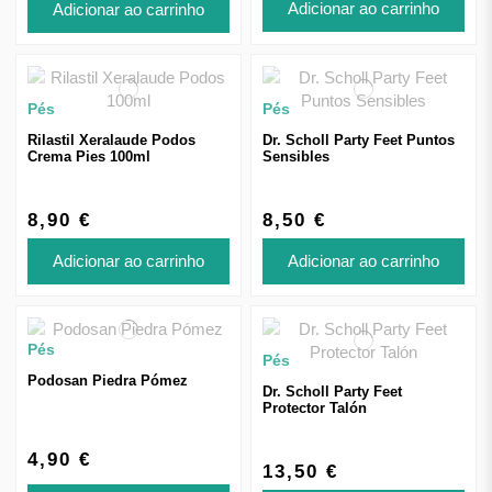
Adicionar ao carrinho
Adicionar ao carrinho
Pés
Pés
Rilastil Xeralaude Podos
Dr. Scholl Party Feet Puntos
Crema Pies 100ml
Sensibles
8,90 €
8,50 €
Adicionar ao carrinho
Adicionar ao carrinho
Pés
Pés
Podosan Piedra Pómez
Dr. Scholl Party Feet
Protector Talón
4,90 €
13,50 €