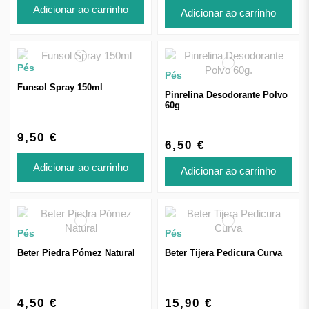
Adicionar ao carrinho
Adicionar ao carrinho
Pés
Pés
Funsol Spray 150ml
Pinrelina Desodorante Polvo
60g
9,50 €
6,50 €
Adicionar ao carrinho
Adicionar ao carrinho
Pés
Pés
Beter Piedra Pómez Natural
Beter Tijera Pedicura Curva
4,50 €
15,90 €