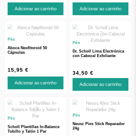
Adicionar ao carrinho
Adicionar ao carrinho
Pés
Pés
Aboca Neofitoroid 50
Dr. Scholl Lima Electrónica
Cápsulas
con Cabezal Exfoliante
15,95 €
34,50 €
Adicionar ao carrinho
Adicionar ao carrinho
Pés
Pés
Neusc Pies Stick Reparador
Scholl Plantillas In-Balance
24g
Tobillo y Talón 1 Par