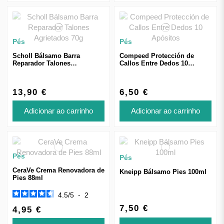
Pés
Pés
Scholl Bálsamo Barra
Compeed Protección de
Reparador Talones
Callos Entre Dedos 10
Agrietados 70g
Apósitos
13,90 €
6,50 €
Adicionar ao carrinho
Adicionar ao carrinho
Pés
Pés
CeraVe Crema Renovadora de
Kneipp Bálsamo Pies 100ml
Pies 88ml
4.5
/
5
-
2
7,50 €
4,95 €