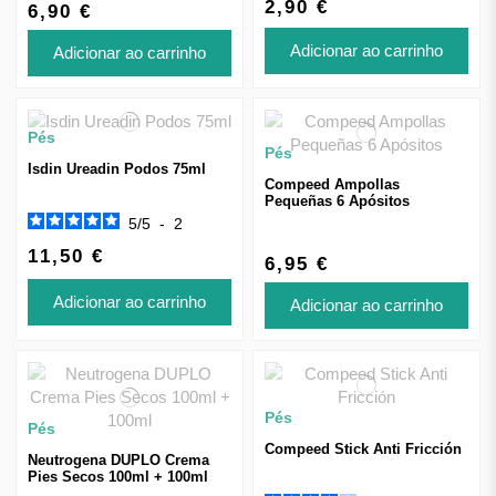
2,90 €
6,90 €
Adicionar ao carrinho
Adicionar ao carrinho
Pés
Pés
Isdin Ureadin Podos 75ml
Compeed Ampollas
Pequeñas 6 Apósitos
5
/
5
-
2
11,50 €
6,95 €
Adicionar ao carrinho
Adicionar ao carrinho
Pés
Pés
Compeed Stick Anti Fricción
Neutrogena DUPLO Crema
Pies Secos 100ml + 100ml