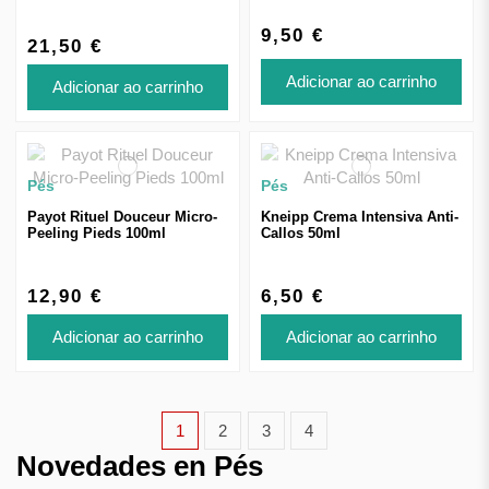
9,50 €
21,50 €
Adicionar ao carrinho
Adicionar ao carrinho
Pés
Pés
Payot Rituel Douceur Micro-
Kneipp Crema Intensiva Anti-
Peeling Pieds 100ml
Callos 50ml
12,90 €
6,50 €
Adicionar ao carrinho
Adicionar ao carrinho
1
2
3
4
Novedades en Pés