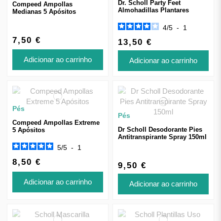
Dr. Scholl Party Feet
Compeed Ampollas
Almohadillas Plantares
Medianas 5 Apósitos
4
/
5
-
1
7,50 €
13,50 €
Adicionar ao carrinho
Adicionar ao carrinho
Pés
Pés
Compeed Ampollas Extreme
Dr Scholl Desodorante Pies
5 Apósitos
Antitranspirante Spray 150ml
5
/
5
-
1
8,50 €
9,50 €
Adicionar ao carrinho
Adicionar ao carrinho